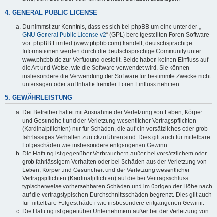
4. GENERAL PUBLIC LICENSE
Du nimmst zur Kenntnis, dass es sich bei phpBB um eine unter der „
GNU General Public License v2
“ (GPL) bereitgestellten Foren-Software
von phpBB Limited (www.phpbb.com) handelt; deutschsprachige
Informationen werden durch die deutschsprachige Community unter
www.phpbb.de zur Verfügung gestellt. Beide haben keinen Einfluss auf
die Art und Weise, wie die Software verwendet wird. Sie können
insbesondere die Verwendung der Software für bestimmte Zwecke nicht
untersagen oder auf Inhalte fremder Foren Einfluss nehmen.
5. GEWÄHRLEISTUNG
Der Betreiber haftet mit Ausnahme der Verletzung von Leben, Körper
und Gesundheit und der Verletzung wesentlicher Vertragspflichten
(Kardinalpflichten) nur für Schäden, die auf ein vorsätzliches oder grob
fahrlässiges Verhalten zurückzuführen sind. Dies gilt auch für mittelbare
Folgeschäden wie insbesondere entgangenen Gewinn.
Die Haftung ist gegenüber Verbrauchern außer bei vorsätzlichem oder
grob fahrlässigem Verhalten oder bei Schäden aus der Verletzung von
Leben, Körper und Gesundheit und der Verletzung wesentlicher
Vertragspflichten (Kardinalpflichten) auf die bei Vertragsschluss
typischerweise vorhersehbaren Schäden und im übrigen der Höhe nach
auf die vertragstypischen Durchschnittsschäden begrenzt. Dies gilt auch
für mittelbare Folgeschäden wie insbesondere entgangenen Gewinn.
Die Haftung ist gegenüber Unternehmern außer bei der Verletzung von