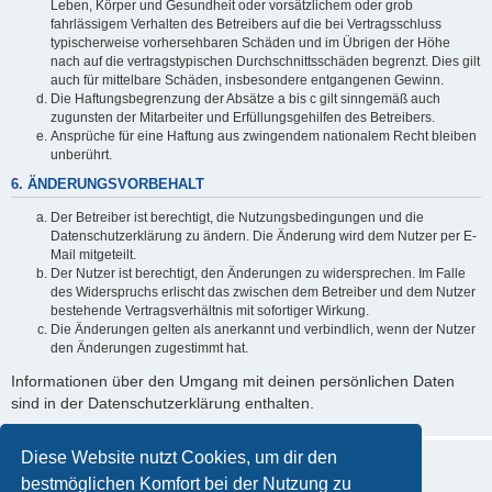
Leben, Körper und Gesundheit oder vorsätzlichem oder grob
fahrlässigem Verhalten des Betreibers auf die bei Vertragsschluss
typischerweise vorhersehbaren Schäden und im Übrigen der Höhe
nach auf die vertragstypischen Durchschnittsschäden begrenzt. Dies gilt
auch für mittelbare Schäden, insbesondere entgangenen Gewinn.
Die Haftungsbegrenzung der Absätze a bis c gilt sinngemäß auch
zugunsten der Mitarbeiter und Erfüllungsgehilfen des Betreibers.
Ansprüche für eine Haftung aus zwingendem nationalem Recht bleiben
unberührt.
6. ÄNDERUNGSVORBEHALT
Der Betreiber ist berechtigt, die Nutzungsbedingungen und die
Datenschutzerklärung zu ändern. Die Änderung wird dem Nutzer per E-
Mail mitgeteilt.
Der Nutzer ist berechtigt, den Änderungen zu widersprechen. Im Falle
des Widerspruchs erlischt das zwischen dem Betreiber und dem Nutzer
bestehende Vertragsverhältnis mit sofortiger Wirkung.
Die Änderungen gelten als anerkannt und verbindlich, wenn der Nutzer
den Änderungen zugestimmt hat.
Informationen über den Umgang mit deinen persönlichen Daten
sind in der Datenschutzerklärung enthalten.
Diese Website nutzt Cookies, um dir den
bestmöglichen Komfort bei der Nutzung zu