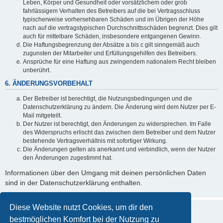
Leben, Körper und Gesundheit oder vorsätzlichem oder grob
fahrlässigem Verhalten des Betreibers auf die bei Vertragsschluss
typischerweise vorhersehbaren Schäden und im Übrigen der Höhe
nach auf die vertragstypischen Durchschnittsschäden begrenzt. Dies gilt
auch für mittelbare Schäden, insbesondere entgangenen Gewinn.
Die Haftungsbegrenzung der Absätze a bis c gilt sinngemäß auch
zugunsten der Mitarbeiter und Erfüllungsgehilfen des Betreibers.
Ansprüche für eine Haftung aus zwingendem nationalem Recht bleiben
unberührt.
6. ÄNDERUNGSVORBEHALT
Der Betreiber ist berechtigt, die Nutzungsbedingungen und die
Datenschutzerklärung zu ändern. Die Änderung wird dem Nutzer per E-
Mail mitgeteilt.
Der Nutzer ist berechtigt, den Änderungen zu widersprechen. Im Falle
des Widerspruchs erlischt das zwischen dem Betreiber und dem Nutzer
bestehende Vertragsverhältnis mit sofortiger Wirkung.
Die Änderungen gelten als anerkannt und verbindlich, wenn der Nutzer
den Änderungen zugestimmt hat.
Informationen über den Umgang mit deinen persönlichen Daten
sind in der Datenschutzerklärung enthalten.
Diese Website nutzt Cookies, um dir den
bestmöglichen Komfort bei der Nutzung zu