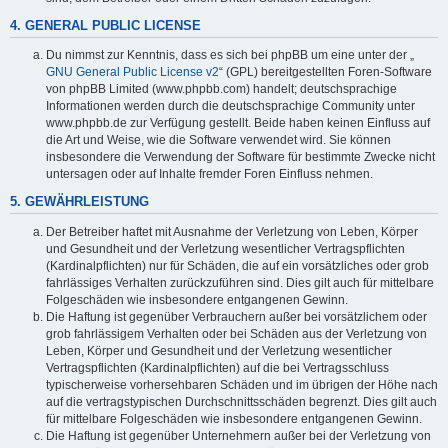
4. GENERAL PUBLIC LICENSE
Du nimmst zur Kenntnis, dass es sich bei phpBB um eine unter der „
GNU General Public License v2
“ (GPL) bereitgestellten Foren-Software
von phpBB Limited (www.phpbb.com) handelt; deutschsprachige
Informationen werden durch die deutschsprachige Community unter
www.phpbb.de zur Verfügung gestellt. Beide haben keinen Einfluss auf
die Art und Weise, wie die Software verwendet wird. Sie können
insbesondere die Verwendung der Software für bestimmte Zwecke nicht
untersagen oder auf Inhalte fremder Foren Einfluss nehmen.
5. GEWÄHRLEISTUNG
Der Betreiber haftet mit Ausnahme der Verletzung von Leben, Körper
und Gesundheit und der Verletzung wesentlicher Vertragspflichten
(Kardinalpflichten) nur für Schäden, die auf ein vorsätzliches oder grob
fahrlässiges Verhalten zurückzuführen sind. Dies gilt auch für mittelbare
Folgeschäden wie insbesondere entgangenen Gewinn.
Die Haftung ist gegenüber Verbrauchern außer bei vorsätzlichem oder
grob fahrlässigem Verhalten oder bei Schäden aus der Verletzung von
Leben, Körper und Gesundheit und der Verletzung wesentlicher
Vertragspflichten (Kardinalpflichten) auf die bei Vertragsschluss
typischerweise vorhersehbaren Schäden und im übrigen der Höhe nach
auf die vertragstypischen Durchschnittsschäden begrenzt. Dies gilt auch
für mittelbare Folgeschäden wie insbesondere entgangenen Gewinn.
Die Haftung ist gegenüber Unternehmern außer bei der Verletzung von