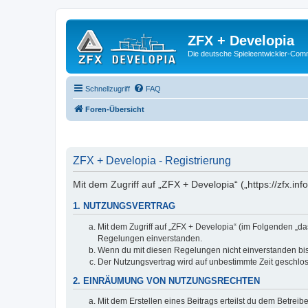
ZFX + Developia
Die deutsche Spieleentwickler-Comm
Schnellzugriff
FAQ
Foren-Übersicht
ZFX + Developia - Registrierung
Mit dem Zugriff auf „ZFX + Developia“ („https://zfx.i
1. NUTZUNGSVERTRAG
Mit dem Zugriff auf „ZFX + Developia“ (im Folgenden „da
Regelungen einverstanden.
Wenn du mit diesen Regelungen nicht einverstanden bist,
Der Nutzungsvertrag wird auf unbestimmte Zeit geschlos
2. EINRÄUMUNG VON NUTZUNGSRECHTEN
Mit dem Erstellen eines Beitrags erteilst du dem Betrei