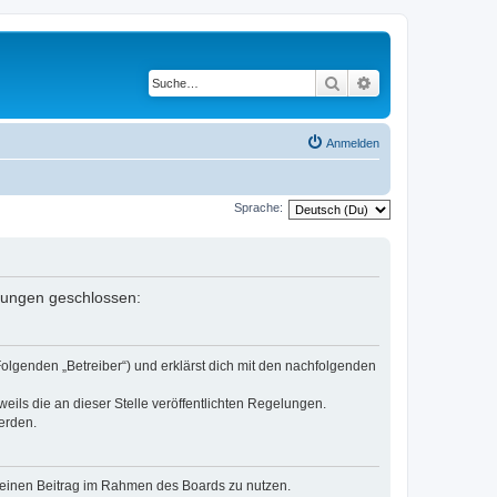
Suche
Erweiterte Suche
Anmelden
Sprache:
elungen geschlossen:
Folgenden „Betreiber“) und erklärst dich mit den nachfolgenden
eils die an dieser Stelle veröffentlichten Regelungen.
erden.
, deinen Beitrag im Rahmen des Boards zu nutzen.