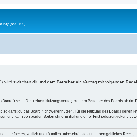
unity (seit 1999).
nfo“) wird zwischen dir und dem Betreiber ein Vertrag mit folgenden Reg
s Board“) schließt du einen Nutzungsvertrag mit dem Betreiber des Boards ab (im 
 so darfst du das Board nicht weiter nutzen. Für die Nutzung des Boards gelten jew
sen und kann von beiden Seiten ohne Einhaltung einer Frist jederzeit gekündigt w
ber ein einfaches, zeitlich und räumlich unbeschränktes und unentgeltliches Recht