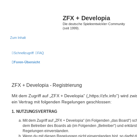
ZFX + Developia
Die deutsche Spieleentwickler-Community
(seit 1999).
Zum Inhalt
Schnellzugriff
FAQ
Foren-Übersicht
ZFX + Developia - Registrierung
Mit dem Zugriff auf „ZFX + Developia“ („https://zfx.info“) wird z
ein Vertrag mit folgenden Regelungen geschlossen:
1. NUTZUNGSVERTRAG
Mit dem Zugriff auf „ZFX + Developia“ (im Folgenden „das Board“) sc
dem Betreiber des Boards ab (im Folgenden „Betreiber“) und erklärs
Regelungen einverstanden.
Wenn du mit diesen Regelungen nicht einverstanden bist, so darfst d