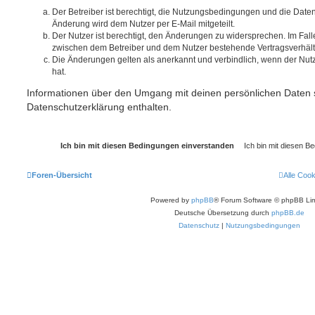
Der Betreiber ist berechtigt, die Nutzungsbedingungen und die Date
Änderung wird dem Nutzer per E-Mail mitgeteilt.
Der Nutzer ist berechtigt, den Änderungen zu widersprechen. Im Fall
zwischen dem Betreiber und dem Nutzer bestehende Vertragsverhältni
Die Änderungen gelten als anerkannt und verbindlich, wenn der Nu
hat.
Informationen über den Umgang mit deinen persönlichen Daten s
Datenschutzerklärung enthalten.
Foren-Übersicht
Alle Coo
Powered by
phpBB
® Forum Software © phpBB Lim
Deutsche Übersetzung durch
phpBB.de
Datenschutz
|
Nutzungsbedingungen