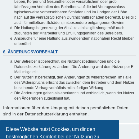
Leben, Körper und Gesundheit oder vorsätzlichem oder grob
fahrlässigem Verhalten des Betreibers auf die bei Vertragsschluss
typischerweise vorhersehbaren Schäden und im Übrigen der Höhe
nach auf die vertragstypischen Durchschnittsschäden begrenzt. Dies gilt
auch für mittelbare Schäden, insbesondere entgangenen Gewinn.
Die Haftungsbegrenzung der Absätze a bis c gilt sinngemäß auch
zugunsten der Mitarbeiter und Erfüllungsgehilfen des Betreibers.
Ansprüche für eine Haftung aus zwingendem nationalem Recht bleiben
unberührt.
6. ÄNDERUNGSVORBEHALT
Der Betreiber ist berechtigt, die Nutzungsbedingungen und die
Datenschutzerklärung zu ändern. Die Änderung wird dem Nutzer per E-
Mail mitgeteilt.
Der Nutzer ist berechtigt, den Änderungen zu widersprechen. Im Falle
des Widerspruchs erlischt das zwischen dem Betreiber und dem Nutzer
bestehende Vertragsverhältnis mit sofortiger Wirkung.
Die Änderungen gelten als anerkannt und verbindlich, wenn der Nutzer
den Änderungen zugestimmt hat.
Informationen über den Umgang mit deinen persönlichen Daten
sind in der Datenschutzerklärung enthalten.
Diese Website nutzt Cookies, um dir den
bestmöglichen Komfort bei der Nutzung zu