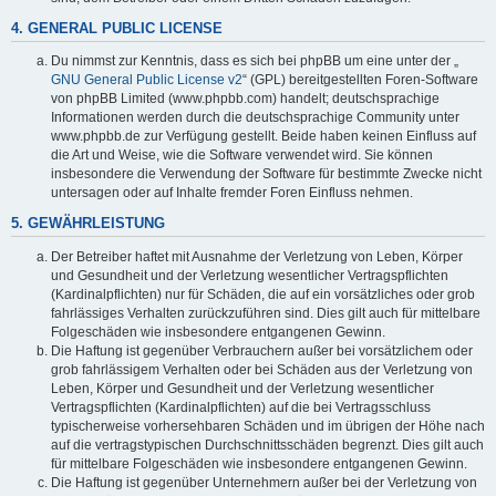
4. GENERAL PUBLIC LICENSE
Du nimmst zur Kenntnis, dass es sich bei phpBB um eine unter der „
GNU General Public License v2
“ (GPL) bereitgestellten Foren-Software
von phpBB Limited (www.phpbb.com) handelt; deutschsprachige
Informationen werden durch die deutschsprachige Community unter
www.phpbb.de zur Verfügung gestellt. Beide haben keinen Einfluss auf
die Art und Weise, wie die Software verwendet wird. Sie können
insbesondere die Verwendung der Software für bestimmte Zwecke nicht
untersagen oder auf Inhalte fremder Foren Einfluss nehmen.
5. GEWÄHRLEISTUNG
Der Betreiber haftet mit Ausnahme der Verletzung von Leben, Körper
und Gesundheit und der Verletzung wesentlicher Vertragspflichten
(Kardinalpflichten) nur für Schäden, die auf ein vorsätzliches oder grob
fahrlässiges Verhalten zurückzuführen sind. Dies gilt auch für mittelbare
Folgeschäden wie insbesondere entgangenen Gewinn.
Die Haftung ist gegenüber Verbrauchern außer bei vorsätzlichem oder
grob fahrlässigem Verhalten oder bei Schäden aus der Verletzung von
Leben, Körper und Gesundheit und der Verletzung wesentlicher
Vertragspflichten (Kardinalpflichten) auf die bei Vertragsschluss
typischerweise vorhersehbaren Schäden und im übrigen der Höhe nach
auf die vertragstypischen Durchschnittsschäden begrenzt. Dies gilt auch
für mittelbare Folgeschäden wie insbesondere entgangenen Gewinn.
Die Haftung ist gegenüber Unternehmern außer bei der Verletzung von