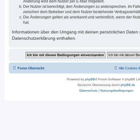
Änderung wird dem Nutzer per E-Mail mitgeteilt.
Der Nutzer ist berechtigt, den Änderungen zu widersprechen. Im Fall
zwischen dem Betreiber und dem Nutzer bestehende Vertragsverhältni
Die Änderungen gelten als anerkannt und verbindlich, wenn der Nu
hat.
Informationen über den Umgang mit deinen persönlichen Daten s
Datenschutzerklärung enthalten.
Foren-Übersicht
Alle Cookies 
Powered by
phpBB
® Forum Software © phpBB Lim
Deutsche Übersetzung durch
phpBB.de
Datenschutz
|
Nutzungsbedingungen