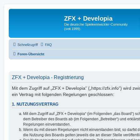
ZFX + Developia
Die deutsche Spieleentwickler-Community
(seit 1999).
Schnellzugriff
FAQ
Foren-Übersicht
ZFX + Developia - Registrierung
Mit dem Zugriff auf „ZFX + Developia“ („https://zfx.info“) wird z
ein Vertrag mit folgenden Regelungen geschlossen:
1. NUTZUNGSVERTRAG
Mit dem Zugriff auf „ZFX + Developia“ (im Folgenden „das Board“) sc
dem Betreiber des Boards ab (im Folgenden „Betreiber“) und erklärs
Regelungen einverstanden.
Wenn du mit diesen Regelungen nicht einverstanden bist, so darfst d
die Nutzung des Boards gelten jeweils die an dieser Stelle veröffent