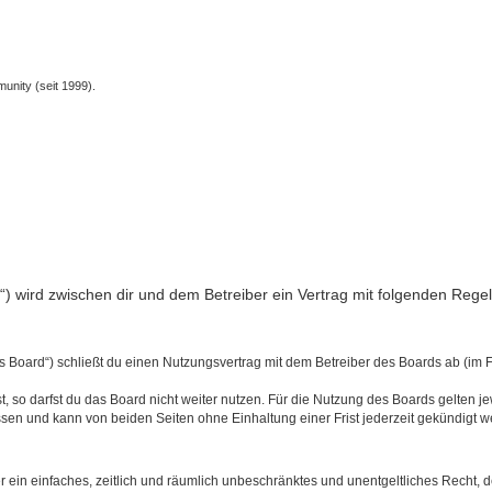
unity (seit 1999).
nfo“) wird zwischen dir und dem Betreiber ein Vertrag mit folgenden Reg
s Board“) schließt du einen Nutzungsvertrag mit dem Betreiber des Boards ab (im 
 so darfst du das Board nicht weiter nutzen. Für die Nutzung des Boards gelten jew
sen und kann von beiden Seiten ohne Einhaltung einer Frist jederzeit gekündigt w
ber ein einfaches, zeitlich und räumlich unbeschränktes und unentgeltliches Recht