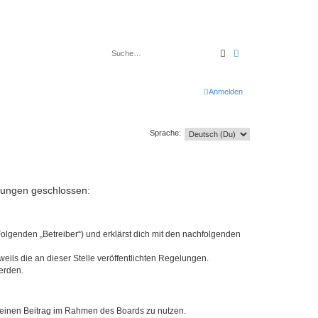
Suche
Erweiterte Suche
Anmelden
Sprache:
elungen geschlossen:
Folgenden „Betreiber“) und erklärst dich mit den nachfolgenden
eils die an dieser Stelle veröffentlichten Regelungen.
erden.
, deinen Beitrag im Rahmen des Boards zu nutzen.