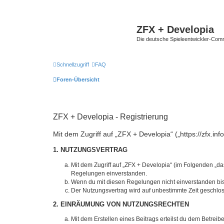
ZFX + Developia
Die deutsche Spieleentwickler-Comm
Schnellzugriff
FAQ
Foren-Übersicht
ZFX + Developia - Registrierung
Mit dem Zugriff auf „ZFX + Developia“ („https://zfx.i
1. NUTZUNGSVERTRAG
Mit dem Zugriff auf „ZFX + Developia“ (im Folgenden „da
Regelungen einverstanden.
Wenn du mit diesen Regelungen nicht einverstanden bist,
Der Nutzungsvertrag wird auf unbestimmte Zeit geschlos
2. EINRÄUMUNG VON NUTZUNGSRECHTEN
Mit dem Erstellen eines Beitrags erteilst du dem Betrei