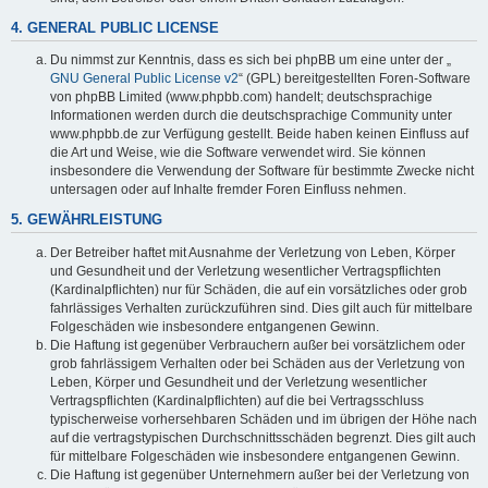
4. GENERAL PUBLIC LICENSE
Du nimmst zur Kenntnis, dass es sich bei phpBB um eine unter der „
GNU General Public License v2
“ (GPL) bereitgestellten Foren-Software
von phpBB Limited (www.phpbb.com) handelt; deutschsprachige
Informationen werden durch die deutschsprachige Community unter
www.phpbb.de zur Verfügung gestellt. Beide haben keinen Einfluss auf
die Art und Weise, wie die Software verwendet wird. Sie können
insbesondere die Verwendung der Software für bestimmte Zwecke nicht
untersagen oder auf Inhalte fremder Foren Einfluss nehmen.
5. GEWÄHRLEISTUNG
Der Betreiber haftet mit Ausnahme der Verletzung von Leben, Körper
und Gesundheit und der Verletzung wesentlicher Vertragspflichten
(Kardinalpflichten) nur für Schäden, die auf ein vorsätzliches oder grob
fahrlässiges Verhalten zurückzuführen sind. Dies gilt auch für mittelbare
Folgeschäden wie insbesondere entgangenen Gewinn.
Die Haftung ist gegenüber Verbrauchern außer bei vorsätzlichem oder
grob fahrlässigem Verhalten oder bei Schäden aus der Verletzung von
Leben, Körper und Gesundheit und der Verletzung wesentlicher
Vertragspflichten (Kardinalpflichten) auf die bei Vertragsschluss
typischerweise vorhersehbaren Schäden und im übrigen der Höhe nach
auf die vertragstypischen Durchschnittsschäden begrenzt. Dies gilt auch
für mittelbare Folgeschäden wie insbesondere entgangenen Gewinn.
Die Haftung ist gegenüber Unternehmern außer bei der Verletzung von