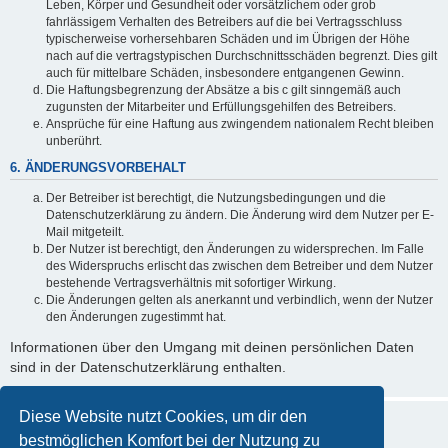
Leben, Körper und Gesundheit oder vorsätzlichem oder grob
fahrlässigem Verhalten des Betreibers auf die bei Vertragsschluss
typischerweise vorhersehbaren Schäden und im Übrigen der Höhe
nach auf die vertragstypischen Durchschnittsschäden begrenzt. Dies gilt
auch für mittelbare Schäden, insbesondere entgangenen Gewinn.
Die Haftungsbegrenzung der Absätze a bis c gilt sinngemäß auch
zugunsten der Mitarbeiter und Erfüllungsgehilfen des Betreibers.
Ansprüche für eine Haftung aus zwingendem nationalem Recht bleiben
unberührt.
6. ÄNDERUNGSVORBEHALT
Der Betreiber ist berechtigt, die Nutzungsbedingungen und die
Datenschutzerklärung zu ändern. Die Änderung wird dem Nutzer per E-
Mail mitgeteilt.
Der Nutzer ist berechtigt, den Änderungen zu widersprechen. Im Falle
des Widerspruchs erlischt das zwischen dem Betreiber und dem Nutzer
bestehende Vertragsverhältnis mit sofortiger Wirkung.
Die Änderungen gelten als anerkannt und verbindlich, wenn der Nutzer
den Änderungen zugestimmt hat.
Informationen über den Umgang mit deinen persönlichen Daten
sind in der Datenschutzerklärung enthalten.
Diese Website nutzt Cookies, um dir den
bestmöglichen Komfort bei der Nutzung zu