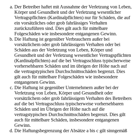
Der Betreiber haftet mit Ausnahme der Verletzung von Leben,
Körper und Gesundheit und der Verletzung wesentlicher
Vertragspflichten (Kardinalpflichten) nur für Schäden, die auf
ein vorsätzliches oder grob fahrlässiges Verhalten
zurückzuführen sind. Dies gilt auch für mittelbare
Folgeschäden wie insbesondere entgangenen Gewinn.
Die Haftung ist gegenüber Verbrauchern außer bei
vorsätzlichem oder grob fahrlässigem Verhalten oder bei
Schäden aus der Verletzung von Leben, Körper und
Gesundheit und der Verletzung wesentlicher Vertragspflichten
(Kardinalpflichten) auf die bei Vertragsschluss typischerweise
vorhersehbaren Schäden und im übrigen der Höhe nach auf
die vertragstypischen Durchschnittsschäden begrenzt. Dies
gilt auch für mittelbare Folgeschäden wie insbesondere
entgangenen Gewinn.
Die Haftung ist gegenüber Unternehmern außer bei der
Verletzung von Leben, Körper und Gesundheit oder
vorsätzlichem oder grob fahrlässigem Verhalten des Betreibers
auf die bei Vertragsschluss typischerweise vorhersehbaren
Schäden und im Übrigen der Höhe nach auf die
vertragstypischen Durchschnittsschäden begrenzt. Dies gilt
auch für mittelbare Schäden, insbesondere entgangenen
Gewinn.
Die Haftungsbegrenzung der Absätze a bis c gilt sinngemäß