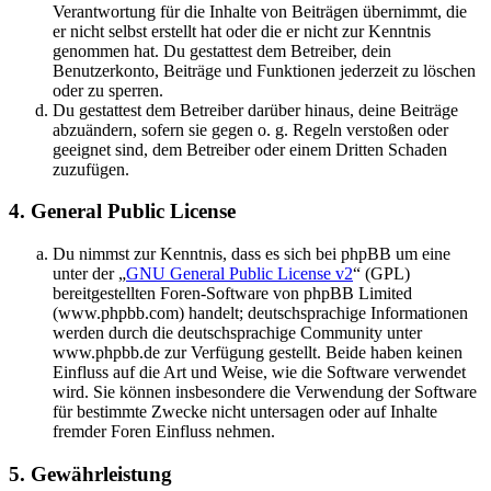
Verantwortung für die Inhalte von Beiträgen übernimmt, die
er nicht selbst erstellt hat oder die er nicht zur Kenntnis
genommen hat. Du gestattest dem Betreiber, dein
Benutzerkonto, Beiträge und Funktionen jederzeit zu löschen
oder zu sperren.
Du gestattest dem Betreiber darüber hinaus, deine Beiträge
abzuändern, sofern sie gegen o. g. Regeln verstoßen oder
geeignet sind, dem Betreiber oder einem Dritten Schaden
zuzufügen.
4. General Public License
Du nimmst zur Kenntnis, dass es sich bei phpBB um eine
unter der „
GNU General Public License v2
“ (GPL)
bereitgestellten Foren-Software von phpBB Limited
(www.phpbb.com) handelt; deutschsprachige Informationen
werden durch die deutschsprachige Community unter
www.phpbb.de zur Verfügung gestellt. Beide haben keinen
Einfluss auf die Art und Weise, wie die Software verwendet
wird. Sie können insbesondere die Verwendung der Software
für bestimmte Zwecke nicht untersagen oder auf Inhalte
fremder Foren Einfluss nehmen.
5. Gewährleistung