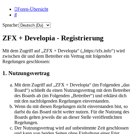
Foren-Übersicht
Suche
Sprache:
ZFX + Developia - Registrierung
Mit dem Zugriff auf „ZFX + Developia“ („https://zfx.info“) wird
zwischen dir und dem Betreiber ein Vertrag mit folgenden
Regelungen geschlossen:
1. Nutzungsvertrag
Mit dem Zugriff auf „ZFX + Developia“ (im Folgenden „das
Board“) schließt du einen Nutzungsvertrag mit dem Betreiber
des Boards ab (im Folgenden „Betreiber“) und erklärst dich
mit den nachfolgenden Regelungen einverstanden.
Wenn du mit diesen Regelungen nicht einverstanden bist, so
darfst du das Board nicht weiter nutzen. Für die Nutzung des
Boards gelten jeweils die an dieser Stelle veröffentlichten
Regelungen.
Der Nutzungsvertrag wird auf unbestimmte Zeit geschlossen
und kann von beiden Seiten ohne Einhaltung einer Frist