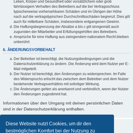
Leben, Körper und Gesundheit oder vorsätzlichem oder grob
fahrlässigem Verhalten des Betreibers auf die bei Vertragsschluss
typischerweise vorhersehbaren Schäden und im Übrigen der Höhe
nach auf die vertragstypischen Durchschnittsschäden begrenzt. Dies gilt
auch für mittelbare Schäden, insbesondere entgangenen Gewinn.
Die Haftungsbegrenzung der Absätze a bis c gilt sinngemäß auch
zugunsten der Mitarbeiter und Erfüllungsgehilfen des Betreibers.
Ansprüche für eine Haftung aus zwingendem nationalem Recht bleiben
unberührt.
6. ÄNDERUNGSVORBEHALT
Der Betreiber ist berechtigt, die Nutzungsbedingungen und die
Datenschutzerklärung zu ändern. Die Änderung wird dem Nutzer per E-
Mail mitgeteilt.
Der Nutzer ist berechtigt, den Änderungen zu widersprechen. Im Falle
des Widerspruchs erlischt das zwischen dem Betreiber und dem Nutzer
bestehende Vertragsverhältnis mit sofortiger Wirkung.
Die Änderungen gelten als anerkannt und verbindlich, wenn der Nutzer
den Änderungen zugestimmt hat.
Informationen über den Umgang mit deinen persönlichen Daten
sind in der Datenschutzerklärung enthalten.
Diese Website nutzt Cookies, um dir den
bestmöglichen Komfort bei der Nutzung zu