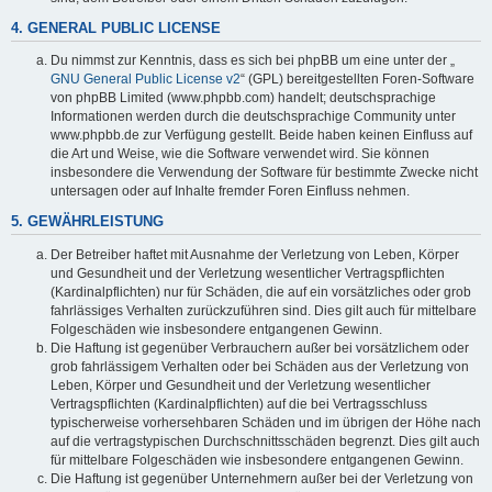
4. GENERAL PUBLIC LICENSE
Du nimmst zur Kenntnis, dass es sich bei phpBB um eine unter der „
GNU General Public License v2
“ (GPL) bereitgestellten Foren-Software
von phpBB Limited (www.phpbb.com) handelt; deutschsprachige
Informationen werden durch die deutschsprachige Community unter
www.phpbb.de zur Verfügung gestellt. Beide haben keinen Einfluss auf
die Art und Weise, wie die Software verwendet wird. Sie können
insbesondere die Verwendung der Software für bestimmte Zwecke nicht
untersagen oder auf Inhalte fremder Foren Einfluss nehmen.
5. GEWÄHRLEISTUNG
Der Betreiber haftet mit Ausnahme der Verletzung von Leben, Körper
und Gesundheit und der Verletzung wesentlicher Vertragspflichten
(Kardinalpflichten) nur für Schäden, die auf ein vorsätzliches oder grob
fahrlässiges Verhalten zurückzuführen sind. Dies gilt auch für mittelbare
Folgeschäden wie insbesondere entgangenen Gewinn.
Die Haftung ist gegenüber Verbrauchern außer bei vorsätzlichem oder
grob fahrlässigem Verhalten oder bei Schäden aus der Verletzung von
Leben, Körper und Gesundheit und der Verletzung wesentlicher
Vertragspflichten (Kardinalpflichten) auf die bei Vertragsschluss
typischerweise vorhersehbaren Schäden und im übrigen der Höhe nach
auf die vertragstypischen Durchschnittsschäden begrenzt. Dies gilt auch
für mittelbare Folgeschäden wie insbesondere entgangenen Gewinn.
Die Haftung ist gegenüber Unternehmern außer bei der Verletzung von