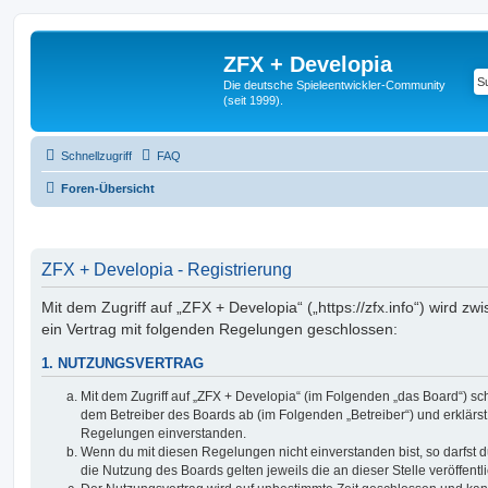
ZFX + Developia
Die deutsche Spieleentwickler-Community
(seit 1999).
Schnellzugriff
FAQ
Foren-Übersicht
ZFX + Developia - Registrierung
Mit dem Zugriff auf „ZFX + Developia“ („https://zfx.info“) wird z
ein Vertrag mit folgenden Regelungen geschlossen:
1. NUTZUNGSVERTRAG
Mit dem Zugriff auf „ZFX + Developia“ (im Folgenden „das Board“) sc
dem Betreiber des Boards ab (im Folgenden „Betreiber“) und erklärs
Regelungen einverstanden.
Wenn du mit diesen Regelungen nicht einverstanden bist, so darfst d
die Nutzung des Boards gelten jeweils die an dieser Stelle veröffent