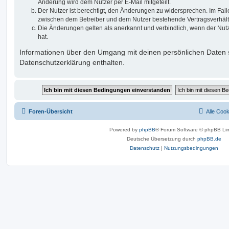
Änderung wird dem Nutzer per E-Mail mitgeteilt.
Der Nutzer ist berechtigt, den Änderungen zu widersprechen. Im Fall
zwischen dem Betreiber und dem Nutzer bestehende Vertragsverhältni
Die Änderungen gelten als anerkannt und verbindlich, wenn der Nu
hat.
Informationen über den Umgang mit deinen persönlichen Daten s
Datenschutzerklärung enthalten.
Foren-Übersicht
Alle Coo
Powered by
phpBB
® Forum Software © phpBB Lim
Deutsche Übersetzung durch
phpBB.de
Datenschutz
|
Nutzungsbedingungen