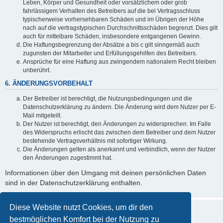
Leben, Körper und Gesundheit oder vorsätzlichem oder grob
fahrlässigem Verhalten des Betreibers auf die bei Vertragsschluss
typischerweise vorhersehbaren Schäden und im Übrigen der Höhe
nach auf die vertragstypischen Durchschnittsschäden begrenzt. Dies gilt
auch für mittelbare Schäden, insbesondere entgangenen Gewinn.
Die Haftungsbegrenzung der Absätze a bis c gilt sinngemäß auch
zugunsten der Mitarbeiter und Erfüllungsgehilfen des Betreibers.
Ansprüche für eine Haftung aus zwingendem nationalem Recht bleiben
unberührt.
6. ÄNDERUNGSVORBEHALT
Der Betreiber ist berechtigt, die Nutzungsbedingungen und die
Datenschutzerklärung zu ändern. Die Änderung wird dem Nutzer per E-
Mail mitgeteilt.
Der Nutzer ist berechtigt, den Änderungen zu widersprechen. Im Falle
des Widerspruchs erlischt das zwischen dem Betreiber und dem Nutzer
bestehende Vertragsverhältnis mit sofortiger Wirkung.
Die Änderungen gelten als anerkannt und verbindlich, wenn der Nutzer
den Änderungen zugestimmt hat.
Informationen über den Umgang mit deinen persönlichen Daten
sind in der Datenschutzerklärung enthalten.
Diese Website nutzt Cookies, um dir den
bestmöglichen Komfort bei der Nutzung zu