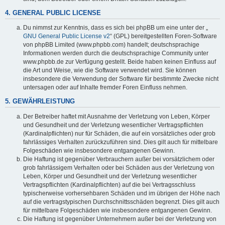
4. GENERAL PUBLIC LICENSE
Du nimmst zur Kenntnis, dass es sich bei phpBB um eine unter der „
GNU General Public License v2
“ (GPL) bereitgestellten Foren-Software
von phpBB Limited (www.phpbb.com) handelt; deutschsprachige
Informationen werden durch die deutschsprachige Community unter
www.phpbb.de zur Verfügung gestellt. Beide haben keinen Einfluss auf
die Art und Weise, wie die Software verwendet wird. Sie können
insbesondere die Verwendung der Software für bestimmte Zwecke nicht
untersagen oder auf Inhalte fremder Foren Einfluss nehmen.
5. GEWÄHRLEISTUNG
Der Betreiber haftet mit Ausnahme der Verletzung von Leben, Körper
und Gesundheit und der Verletzung wesentlicher Vertragspflichten
(Kardinalpflichten) nur für Schäden, die auf ein vorsätzliches oder grob
fahrlässiges Verhalten zurückzuführen sind. Dies gilt auch für mittelbare
Folgeschäden wie insbesondere entgangenen Gewinn.
Die Haftung ist gegenüber Verbrauchern außer bei vorsätzlichem oder
grob fahrlässigem Verhalten oder bei Schäden aus der Verletzung von
Leben, Körper und Gesundheit und der Verletzung wesentlicher
Vertragspflichten (Kardinalpflichten) auf die bei Vertragsschluss
typischerweise vorhersehbaren Schäden und im übrigen der Höhe nach
auf die vertragstypischen Durchschnittsschäden begrenzt. Dies gilt auch
für mittelbare Folgeschäden wie insbesondere entgangenen Gewinn.
Die Haftung ist gegenüber Unternehmern außer bei der Verletzung von