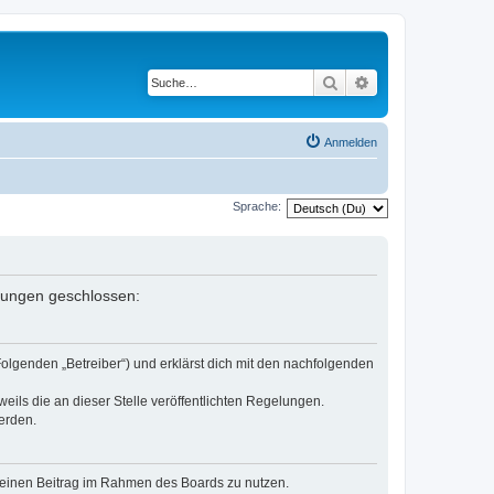
Suche
Erweiterte Suche
Anmelden
Sprache:
elungen geschlossen:
Folgenden „Betreiber“) und erklärst dich mit den nachfolgenden
eils die an dieser Stelle veröffentlichten Regelungen.
erden.
, deinen Beitrag im Rahmen des Boards zu nutzen.