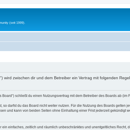
unity (seit 1999).
nfo“) wird zwischen dir und dem Betreiber ein Vertrag mit folgenden Reg
s Board“) schließt du einen Nutzungsvertrag mit dem Betreiber des Boards ab (im 
 so darfst du das Board nicht weiter nutzen. Für die Nutzung des Boards gelten jew
sen und kann von beiden Seiten ohne Einhaltung einer Frist jederzeit gekündigt w
ber ein einfaches, zeitlich und räumlich unbeschränktes und unentgeltliches Recht