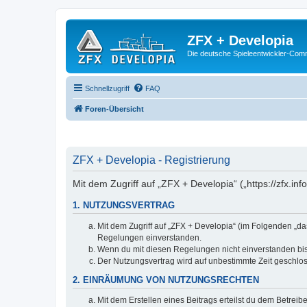
ZFX + Developia
Die deutsche Spieleentwickler-Comm
Schnellzugriff
FAQ
Foren-Übersicht
ZFX + Developia - Registrierung
Mit dem Zugriff auf „ZFX + Developia“ („https://zfx.i
1. NUTZUNGSVERTRAG
Mit dem Zugriff auf „ZFX + Developia“ (im Folgenden „da
Regelungen einverstanden.
Wenn du mit diesen Regelungen nicht einverstanden bist,
Der Nutzungsvertrag wird auf unbestimmte Zeit geschlos
2. EINRÄUMUNG VON NUTZUNGSRECHTEN
Mit dem Erstellen eines Beitrags erteilst du dem Betrei