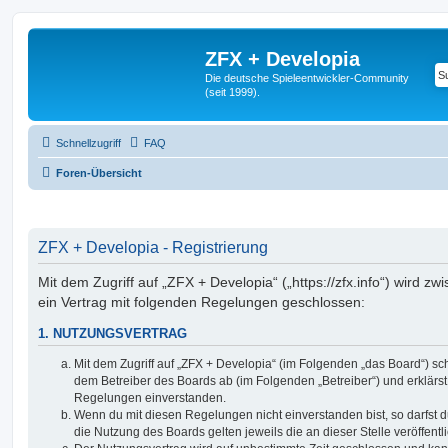
ZFX + Developia
Die deutsche Spieleentwickler-Community
(seit 1999).
Schnellzugriff
FAQ
Foren-Übersicht
ZFX + Developia - Registrierung
Mit dem Zugriff auf „ZFX + Developia“ („https://zfx.info“) wird z
ein Vertrag mit folgenden Regelungen geschlossen:
1. NUTZUNGSVERTRAG
Mit dem Zugriff auf „ZFX + Developia“ (im Folgenden „das Board“) sc
dem Betreiber des Boards ab (im Folgenden „Betreiber“) und erklärs
Regelungen einverstanden.
Wenn du mit diesen Regelungen nicht einverstanden bist, so darfst d
die Nutzung des Boards gelten jeweils die an dieser Stelle veröffent