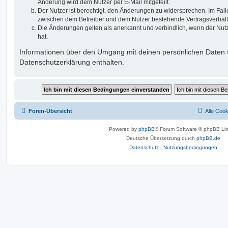
Änderung wird dem Nutzer per E-Mail mitgeteilt.
Der Nutzer ist berechtigt, den Änderungen zu widersprechen. Im Fall
zwischen dem Betreiber und dem Nutzer bestehende Vertragsverhältni
Die Änderungen gelten als anerkannt und verbindlich, wenn der Nu
hat.
Informationen über den Umgang mit deinen persönlichen Daten s
Datenschutzerklärung enthalten.
Foren-Übersicht
Alle Coo
Powered by
phpBB
® Forum Software © phpBB Lim
Deutsche Übersetzung durch
phpBB.de
Datenschutz
|
Nutzungsbedingungen