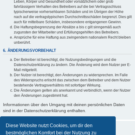
Leben, Körper und Gesundheit oder vorsätzlichem oder grob
fahrlässigem Verhalten des Betreibers auf die bei Vertragsschluss
typischerweise vorhersehbaren Schäden und im Übrigen der Höhe
nach auf die vertragstypischen Durchschnittsschäden begrenzt. Dies gilt
auch für mittelbare Schäden, insbesondere entgangenen Gewinn.
Die Haftungsbegrenzung der Absätze a bis c gilt sinngemäß auch
zugunsten der Mitarbeiter und Erfüllungsgehilfen des Betreibers.
Ansprüche für eine Haftung aus zwingendem nationalem Recht bleiben
unberührt.
6. ÄNDERUNGSVORBEHALT
Der Betreiber ist berechtigt, die Nutzungsbedingungen und die
Datenschutzerklärung zu ändern. Die Änderung wird dem Nutzer per E-
Mail mitgeteilt.
Der Nutzer ist berechtigt, den Änderungen zu widersprechen. Im Falle
des Widerspruchs erlischt das zwischen dem Betreiber und dem Nutzer
bestehende Vertragsverhältnis mit sofortiger Wirkung.
Die Änderungen gelten als anerkannt und verbindlich, wenn der Nutzer
den Änderungen zugestimmt hat.
Informationen über den Umgang mit deinen persönlichen Daten
sind in der Datenschutzerklärung enthalten.
Diese Website nutzt Cookies, um dir den
bestmöglichen Komfort bei der Nutzung zu