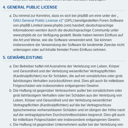
4. GENERAL PUBLIC LICENSE
Du nimmst zur Kenntnis, dass es sich bei phpBB um eine unter der „
GNU General Public License v2
“ (GPL) bereitgestellten Foren-Software
von phpBB Limited (www.phpbb.com) handelt; deutschsprachige
Informationen werden durch die deutschsprachige Community unter
www.phpbb.de zur Verfügung gestellt. Beide haben keinen Einfluss auf
die Art und Weise, wie die Software verwendet wird. Sie können
insbesondere die Verwendung der Software für bestimmte Zwecke nicht
untersagen oder auf Inhalte fremder Foren Einfluss nehmen.
5. GEWÄHRLEISTUNG
Der Betreiber haftet mit Ausnahme der Verletzung von Leben, Körper
und Gesundheit und der Verletzung wesentlicher Vertragspflichten
(Kardinalpflichten) nur für Schäden, die auf ein vorsätzliches oder grob
fahrlässiges Verhalten zurückzuführen sind. Dies gilt auch für mittelbare
Folgeschäden wie insbesondere entgangenen Gewinn.
Die Haftung ist gegenüber Verbrauchern außer bei vorsätzlichem oder
grob fahrlässigem Verhalten oder bei Schäden aus der Verletzung von
Leben, Körper und Gesundheit und der Verletzung wesentlicher
Vertragspflichten (Kardinalpflichten) auf die bei Vertragsschluss
typischerweise vorhersehbaren Schäden und im übrigen der Höhe nach
auf die vertragstypischen Durchschnittsschäden begrenzt. Dies gilt auch
für mittelbare Folgeschäden wie insbesondere entgangenen Gewinn.
Die Haftung ist gegenüber Unternehmern außer bei der Verletzung von