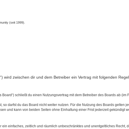
unity (seit 1999).
nfo“) wird zwischen dir und dem Betreiber ein Vertrag mit folgenden Reg
s Board“) schließt du einen Nutzungsvertrag mit dem Betreiber des Boards ab (im 
 so darfst du das Board nicht weiter nutzen. Für die Nutzung des Boards gelten jew
sen und kann von beiden Seiten ohne Einhaltung einer Frist jederzeit gekündigt w
ber ein einfaches, zeitlich und räumlich unbeschränktes und unentgeltliches Recht