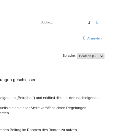
Suche
Erweiterte Suche
Anmelden
Sprache:
elungen geschlossen:
Folgenden „Betreiber“) und erklärst dich mit den nachfolgenden
eils die an dieser Stelle veröffentlichten Regelungen.
erden.
, deinen Beitrag im Rahmen des Boards zu nutzen.