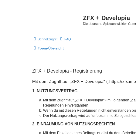
ZFX + Developia
Die deutsche Spieleentwickler-Comm
Schnellzugriff
FAQ
Foren-Übersicht
ZFX + Developia - Registrierung
Mit dem Zugriff auf „ZFX + Developia“ („https://zfx.i
1. NUTZUNGSVERTRAG
Mit dem Zugriff auf „ZFX + Developia“ (im Folgenden „da
Regelungen einverstanden.
Wenn du mit diesen Regelungen nicht einverstanden bist,
Der Nutzungsvertrag wird auf unbestimmte Zeit geschlos
2. EINRÄUMUNG VON NUTZUNGSRECHTEN
Mit dem Erstellen eines Beitrags erteilst du dem Betrei