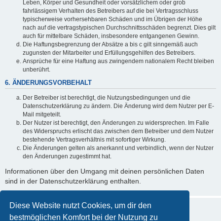
Leben, Körper und Gesundheit oder vorsätzlichem oder grob
fahrlässigem Verhalten des Betreibers auf die bei Vertragsschluss
typischerweise vorhersehbaren Schäden und im Übrigen der Höhe
nach auf die vertragstypischen Durchschnittsschäden begrenzt. Dies gilt
auch für mittelbare Schäden, insbesondere entgangenen Gewinn.
Die Haftungsbegrenzung der Absätze a bis c gilt sinngemäß auch
zugunsten der Mitarbeiter und Erfüllungsgehilfen des Betreibers.
Ansprüche für eine Haftung aus zwingendem nationalem Recht bleiben
unberührt.
6. ÄNDERUNGSVORBEHALT
Der Betreiber ist berechtigt, die Nutzungsbedingungen und die
Datenschutzerklärung zu ändern. Die Änderung wird dem Nutzer per E-
Mail mitgeteilt.
Der Nutzer ist berechtigt, den Änderungen zu widersprechen. Im Falle
des Widerspruchs erlischt das zwischen dem Betreiber und dem Nutzer
bestehende Vertragsverhältnis mit sofortiger Wirkung.
Die Änderungen gelten als anerkannt und verbindlich, wenn der Nutzer
den Änderungen zugestimmt hat.
Informationen über den Umgang mit deinen persönlichen Daten
sind in der Datenschutzerklärung enthalten.
Diese Website nutzt Cookies, um dir den
bestmöglichen Komfort bei der Nutzung zu