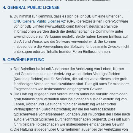
4. GENERAL PUBLIC LICENSE
Du nimmst zur Kenntnis, dass es sich bei phpBB um eine unter der „
GNU General Public License v2
“ (GPL) bereitgestellten Foren-Software
von phpBB Limited (www.phpbb.com) handelt; deutschsprachige
Informationen werden durch die deutschsprachige Community unter
www.phpbb.de zur Verfügung gestellt. Beide haben keinen Einfluss auf
die Art und Weise, wie die Software verwendet wird. Sie können
insbesondere die Verwendung der Software für bestimmte Zwecke nicht
untersagen oder auf Inhalte fremder Foren Einfluss nehmen.
5. GEWÄHRLEISTUNG
Der Betreiber haftet mit Ausnahme der Verletzung von Leben, Körper
und Gesundheit und der Verletzung wesentlicher Vertragspflichten
(Kardinalpflichten) nur für Schäden, die auf ein vorsätzliches oder grob
fahrlässiges Verhalten zurückzuführen sind. Dies gilt auch für mittelbare
Folgeschäden wie insbesondere entgangenen Gewinn.
Die Haftung ist gegenüber Verbrauchern außer bei vorsätzlichem oder
grob fahrlässigem Verhalten oder bei Schäden aus der Verletzung von
Leben, Körper und Gesundheit und der Verletzung wesentlicher
Vertragspflichten (Kardinalpflichten) auf die bei Vertragsschluss
typischerweise vorhersehbaren Schäden und im übrigen der Höhe nach
auf die vertragstypischen Durchschnittsschäden begrenzt. Dies gilt auch
für mittelbare Folgeschäden wie insbesondere entgangenen Gewinn.
Die Haftung ist gegenüber Unternehmern außer bei der Verletzung von