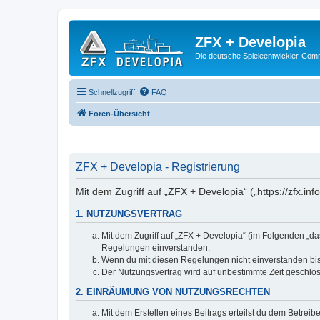
ZFX + Developia
Die deutsche Spieleentwickler-Comm
Schnellzugriff
FAQ
Foren-Übersicht
ZFX + Developia - Registrierung
Mit dem Zugriff auf „ZFX + Developia“ („https://zfx.i
1. NUTZUNGSVERTRAG
Mit dem Zugriff auf „ZFX + Developia“ (im Folgenden „da
Regelungen einverstanden.
Wenn du mit diesen Regelungen nicht einverstanden bist,
Der Nutzungsvertrag wird auf unbestimmte Zeit geschlos
2. EINRÄUMUNG VON NUTZUNGSRECHTEN
Mit dem Erstellen eines Beitrags erteilst du dem Betrei