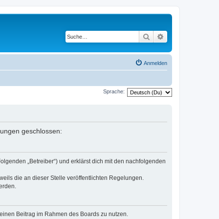
Suche
Erweiterte Suche
Anmelden
Sprache:
elungen geschlossen:
Folgenden „Betreiber“) und erklärst dich mit den nachfolgenden
eils die an dieser Stelle veröffentlichten Regelungen.
erden.
, deinen Beitrag im Rahmen des Boards zu nutzen.