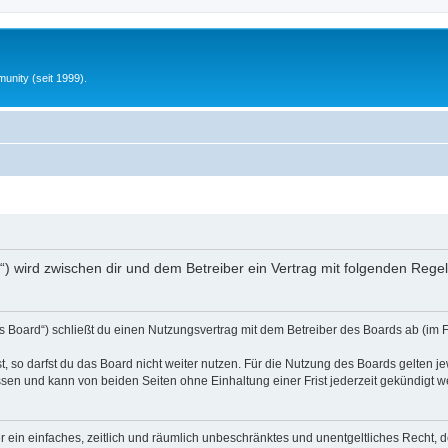
unity (seit 1999).
nfo“) wird zwischen dir und dem Betreiber ein Vertrag mit folgenden Reg
s Board“) schließt du einen Nutzungsvertrag mit dem Betreiber des Boards ab (im 
 so darfst du das Board nicht weiter nutzen. Für die Nutzung des Boards gelten jew
sen und kann von beiden Seiten ohne Einhaltung einer Frist jederzeit gekündigt w
ber ein einfaches, zeitlich und räumlich unbeschränktes und unentgeltliches Recht