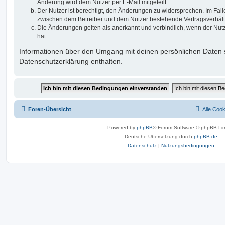
Änderung wird dem Nutzer per E-Mail mitgeteilt.
Der Nutzer ist berechtigt, den Änderungen zu widersprechen. Im Fall
zwischen dem Betreiber und dem Nutzer bestehende Vertragsverhältni
Die Änderungen gelten als anerkannt und verbindlich, wenn der Nu
hat.
Informationen über den Umgang mit deinen persönlichen Daten s
Datenschutzerklärung enthalten.
Foren-Übersicht
Alle Coo
Powered by
phpBB
® Forum Software © phpBB Lim
Deutsche Übersetzung durch
phpBB.de
Datenschutz
|
Nutzungsbedingungen