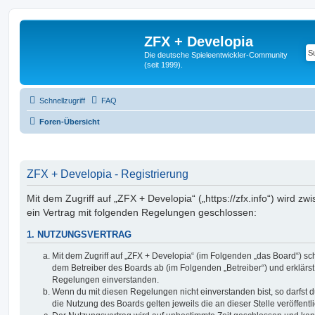
ZFX + Developia
Die deutsche Spieleentwickler-Community
(seit 1999).
Schnellzugriff
FAQ
Foren-Übersicht
ZFX + Developia - Registrierung
Mit dem Zugriff auf „ZFX + Developia“ („https://zfx.info“) wird z
ein Vertrag mit folgenden Regelungen geschlossen:
1. NUTZUNGSVERTRAG
Mit dem Zugriff auf „ZFX + Developia“ (im Folgenden „das Board“) sc
dem Betreiber des Boards ab (im Folgenden „Betreiber“) und erklärs
Regelungen einverstanden.
Wenn du mit diesen Regelungen nicht einverstanden bist, so darfst d
die Nutzung des Boards gelten jeweils die an dieser Stelle veröffent