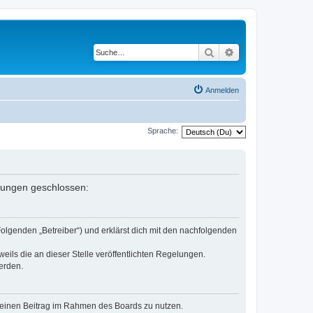
Suche
Erweiterte Suche
Anmelden
Sprache:
elungen geschlossen:
Folgenden „Betreiber“) und erklärst dich mit den nachfolgenden
eils die an dieser Stelle veröffentlichten Regelungen.
erden.
, deinen Beitrag im Rahmen des Boards zu nutzen.