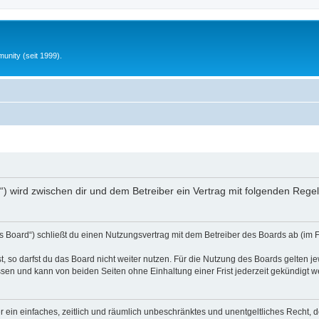
unity (seit 1999).
nfo“) wird zwischen dir und dem Betreiber ein Vertrag mit folgenden Reg
s Board“) schließt du einen Nutzungsvertrag mit dem Betreiber des Boards ab (im 
 so darfst du das Board nicht weiter nutzen. Für die Nutzung des Boards gelten jew
sen und kann von beiden Seiten ohne Einhaltung einer Frist jederzeit gekündigt w
ber ein einfaches, zeitlich und räumlich unbeschränktes und unentgeltliches Recht