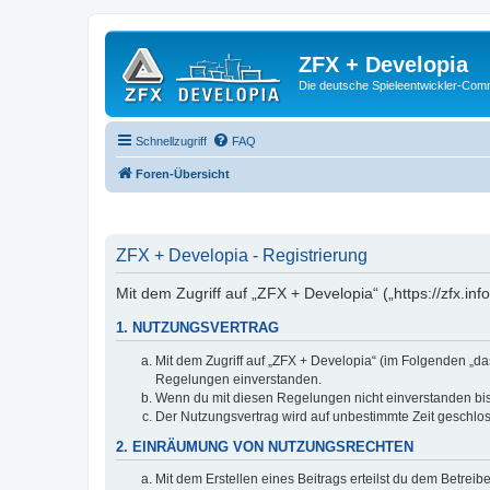
ZFX + Developia
Die deutsche Spieleentwickler-Comm
Schnellzugriff
FAQ
Foren-Übersicht
ZFX + Developia - Registrierung
Mit dem Zugriff auf „ZFX + Developia“ („https://zfx.i
1. NUTZUNGSVERTRAG
Mit dem Zugriff auf „ZFX + Developia“ (im Folgenden „da
Regelungen einverstanden.
Wenn du mit diesen Regelungen nicht einverstanden bist,
Der Nutzungsvertrag wird auf unbestimmte Zeit geschlos
2. EINRÄUMUNG VON NUTZUNGSRECHTEN
Mit dem Erstellen eines Beitrags erteilst du dem Betrei