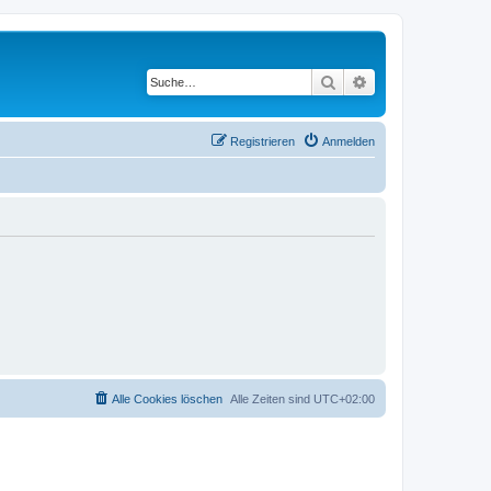
Suche
Erweiterte Suche
Registrieren
Anmelden
Alle Cookies löschen
Alle Zeiten sind
UTC+02:00