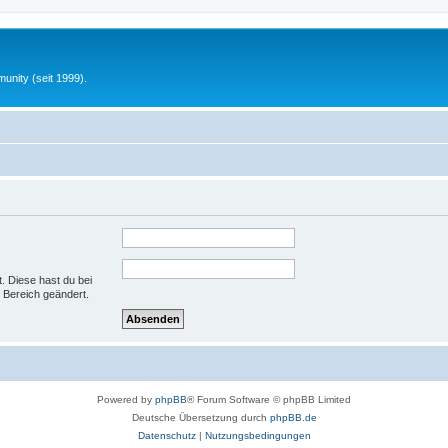
unity (seit 1999).
t. Diese hast du bei
 Bereich geändert.
Powered by
phpBB
® Forum Software © phpBB Limited
Deutsche Übersetzung durch
phpBB.de
Datenschutz
|
Nutzungsbedingungen