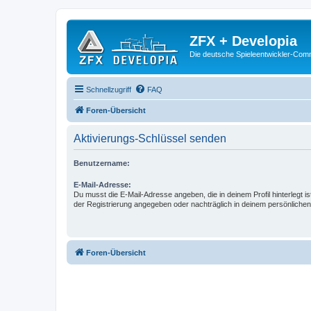
ZFX + Developia
Die deutsche Spieleentwickler-Comm
Schnellzugriff
FAQ
Foren-Übersicht
Aktivierungs-Schlüssel senden
Benutzername:
E-Mail-Adresse:
Du musst die E-Mail-Adresse angeben, die in deinem Profil hinterlegt is
der Registrierung angegeben oder nachträglich in deinem persönlichen
Foren-Übersicht