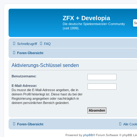
ZFX + Developia
Die deutsche Spieleentwickler-Community
(seit 1999).
Schnellzugriff
FAQ
Foren-Übersicht
Aktivierungs-Schlüssel senden
Benutzername:
E-Mail-Adresse:
Du musst die E-Mail-Adresse angeben, die in
deinem Profil hinterlegt ist. Diese hast du bei der
Registrierung angegeben oder nachträglich in
deinem persönlichen Bereich geändert.
Foren-Übersicht
Alle Coo
Powered by
phpBB
® Forum Software © phpBB Lim