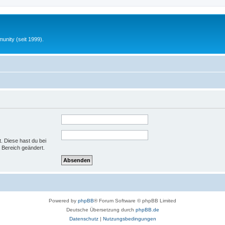
unity (seit 1999).
t. Diese hast du bei
 Bereich geändert.
Powered by
phpBB
® Forum Software © phpBB Limited
Deutsche Übersetzung durch
phpBB.de
Datenschutz
|
Nutzungsbedingungen