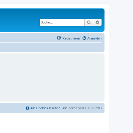
Suche
Erweiterte Suche
Registrieren
Anmelden
Alle Cookies löschen
Alle Zeiten sind
UTC+02:00