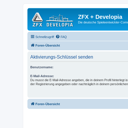
ZFX + Developia
Die deutsche Spieleentwickler-Comm
Schnellzugriff
FAQ
Foren-Übersicht
Aktivierungs-Schlüssel senden
Benutzername:
E-Mail-Adresse:
Du musst die E-Mail-Adresse angeben, die in deinem Profil hinterlegt is
der Registrierung angegeben oder nachträglich in deinem persönlichen
Foren-Übersicht