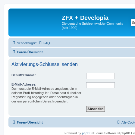
ZFX + Developia
Die deutsche Spieleentwickler-Community
(seit 1999).
Schnellzugriff
FAQ
Foren-Übersicht
Aktivierungs-Schlüssel senden
Benutzername:
E-Mail-Adresse:
Du musst die E-Mail-Adresse angeben, die in
deinem Profil hinterlegt ist. Diese hast du bei der
Registrierung angegeben oder nachträglich in
deinem persönlichen Bereich geändert.
Foren-Übersicht
Alle Coo
Powered by
phpBB
® Forum Software © phpBB Lim