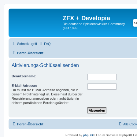
ZFX + Developia
Die deutsche Spieleentwickler-Community
(seit 1999).
Schnellzugriff
FAQ
Foren-Übersicht
Aktivierungs-Schlüssel senden
Benutzername:
E-Mail-Adresse:
Du musst die E-Mail-Adresse angeben, die in
deinem Profil hinterlegt ist. Diese hast du bei der
Registrierung angegeben oder nachträglich in
deinem persönlichen Bereich geändert.
Foren-Übersicht
Alle Coo
Powered by
phpBB
® Forum Software © phpBB Lim