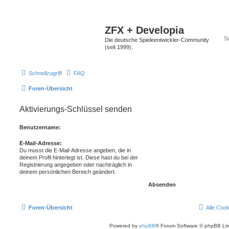
ZFX + Developia
Die deutsche Spieleentwickler-Community
(seit 1999).
Schnellzugriff
FAQ
Foren-Übersicht
Aktivierungs-Schlüssel senden
Benutzername:
E-Mail-Adresse:
Du musst die E-Mail-Adresse angeben, die in
deinem Profil hinterlegt ist. Diese hast du bei der
Registrierung angegeben oder nachträglich in
deinem persönlichen Bereich geändert.
Foren-Übersicht
Alle Coo
Powered by
phpBB
® Forum Software © phpBB Lim