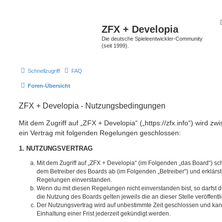
ZFX + Developia
Die deutsche Spieleentwickler-Community
(seit 1999).
Schnellzugriff
FAQ
Foren-Übersicht
ZFX + Developia - Nutzungsbedingungen
Mit dem Zugriff auf „ZFX + Developia“ („https://zfx.info“) wird z
ein Vertrag mit folgenden Regelungen geschlossen:
1. NUTZUNGSVERTRAG
Mit dem Zugriff auf „ZFX + Developia“ (im Folgenden „das Board“) sc
dem Betreiber des Boards ab (im Folgenden „Betreiber“) und erklärs
Regelungen einverstanden.
Wenn du mit diesen Regelungen nicht einverstanden bist, so darfst d
die Nutzung des Boards gelten jeweils die an dieser Stelle veröffent
Der Nutzungsvertrag wird auf unbestimmte Zeit geschlossen und ka
Einhaltung einer Frist jederzeit gekündigt werden.