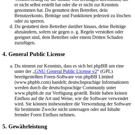
er nicht selbst erstellt hat oder die er nicht zur Kenntnis
genommen hat. Du gestattest dem Betreiber, dein
Benutzerkonto, Beiträge und Funktionen jederzeit zu löschen
oder zu sperren.
Du gestattest dem Betreiber darüber hinaus, deine Beiträge
abzuändern, sofern sie gegen o. g. Regeln verstoßen oder
geeignet sind, dem Betreiber oder einem Dritten Schaden
zuzufügen.
4. General Public License
Du nimmst zur Kenntnis, dass es sich bei phpBB um eine
unter der „
GNU General Public License v2
“ (GPL)
bereitgestellten Foren-Software von phpBB Limited
(www.phpbb.com) handelt; deutschsprachige Informationen
werden durch die deutschsprachige Community unter
www.phpbb.de zur Verfügung gestellt. Beide haben keinen
Einfluss auf die Art und Weise, wie die Software verwendet
wird. Sie können insbesondere die Verwendung der Software
für bestimmte Zwecke nicht untersagen oder auf Inhalte
fremder Foren Einfluss nehmen.
5. Gewährleistung