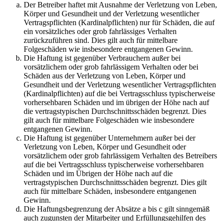
Der Betreiber haftet mit Ausnahme der Verletzung von Leben,
Körper und Gesundheit und der Verletzung wesentlicher
Vertragspflichten (Kardinalpflichten) nur für Schäden, die auf
ein vorsätzliches oder grob fahrlässiges Verhalten
zurückzuführen sind. Dies gilt auch für mittelbare
Folgeschäden wie insbesondere entgangenen Gewinn.
Die Haftung ist gegenüber Verbrauchern außer bei
vorsätzlichem oder grob fahrlässigem Verhalten oder bei
Schäden aus der Verletzung von Leben, Körper und
Gesundheit und der Verletzung wesentlicher Vertragspflichten
(Kardinalpflichten) auf die bei Vertragsschluss typischerweise
vorhersehbaren Schäden und im übrigen der Höhe nach auf
die vertragstypischen Durchschnittsschäden begrenzt. Dies
gilt auch für mittelbare Folgeschäden wie insbesondere
entgangenen Gewinn.
Die Haftung ist gegenüber Unternehmern außer bei der
Verletzung von Leben, Körper und Gesundheit oder
vorsätzlichem oder grob fahrlässigem Verhalten des Betreibers
auf die bei Vertragsschluss typischerweise vorhersehbaren
Schäden und im Übrigen der Höhe nach auf die
vertragstypischen Durchschnittsschäden begrenzt. Dies gilt
auch für mittelbare Schäden, insbesondere entgangenen
Gewinn.
Die Haftungsbegrenzung der Absätze a bis c gilt sinngemäß
auch zugunsten der Mitarbeiter und Erfüllungsgehilfen des