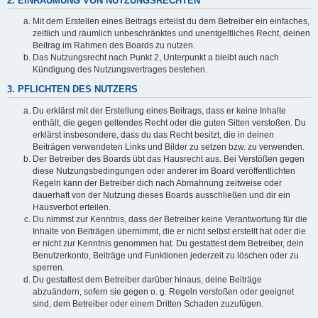
2. EINRÄUMUNG VON NUTZUNGSRECHTEN
Mit dem Erstellen eines Beitrags erteilst du dem Betreiber ein einfaches,
zeitlich und räumlich unbeschränktes und unentgeltliches Recht, deinen
Beitrag im Rahmen des Boards zu nutzen.
Das Nutzungsrecht nach Punkt 2, Unterpunkt a bleibt auch nach
Kündigung des Nutzungsvertrages bestehen.
3. PFLICHTEN DES NUTZERS
Du erklärst mit der Erstellung eines Beitrags, dass er keine Inhalte
enthält, die gegen geltendes Recht oder die guten Sitten verstoßen. Du
erklärst insbesondere, dass du das Recht besitzt, die in deinen
Beiträgen verwendeten Links und Bilder zu setzen bzw. zu verwenden.
Der Betreiber des Boards übt das Hausrecht aus. Bei Verstößen gegen
diese Nutzungsbedingungen oder anderer im Board veröffentlichten
Regeln kann der Betreiber dich nach Abmahnung zeitweise oder
dauerhaft von der Nutzung dieses Boards ausschließen und dir ein
Hausverbot erteilen.
Du nimmst zur Kenntnis, dass der Betreiber keine Verantwortung für die
Inhalte von Beiträgen übernimmt, die er nicht selbst erstellt hat oder die
er nicht zur Kenntnis genommen hat. Du gestattest dem Betreiber, dein
Benutzerkonto, Beiträge und Funktionen jederzeit zu löschen oder zu
sperren.
Du gestattest dem Betreiber darüber hinaus, deine Beiträge
abzuändern, sofern sie gegen o. g. Regeln verstoßen oder geeignet
sind, dem Betreiber oder einem Dritten Schaden zuzufügen.