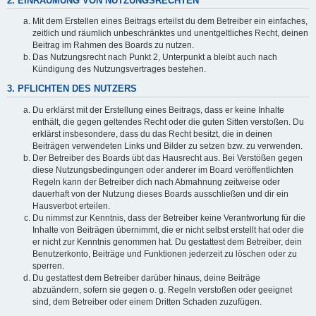
2. EINRÄUMUNG VON NUTZUNGSRECHTEN
Mit dem Erstellen eines Beitrags erteilst du dem Betreiber ein einfaches,
zeitlich und räumlich unbeschränktes und unentgeltliches Recht, deinen
Beitrag im Rahmen des Boards zu nutzen.
Das Nutzungsrecht nach Punkt 2, Unterpunkt a bleibt auch nach
Kündigung des Nutzungsvertrages bestehen.
3. PFLICHTEN DES NUTZERS
Du erklärst mit der Erstellung eines Beitrags, dass er keine Inhalte
enthält, die gegen geltendes Recht oder die guten Sitten verstoßen. Du
erklärst insbesondere, dass du das Recht besitzt, die in deinen
Beiträgen verwendeten Links und Bilder zu setzen bzw. zu verwenden.
Der Betreiber des Boards übt das Hausrecht aus. Bei Verstößen gegen
diese Nutzungsbedingungen oder anderer im Board veröffentlichten
Regeln kann der Betreiber dich nach Abmahnung zeitweise oder
dauerhaft von der Nutzung dieses Boards ausschließen und dir ein
Hausverbot erteilen.
Du nimmst zur Kenntnis, dass der Betreiber keine Verantwortung für die
Inhalte von Beiträgen übernimmt, die er nicht selbst erstellt hat oder die
er nicht zur Kenntnis genommen hat. Du gestattest dem Betreiber, dein
Benutzerkonto, Beiträge und Funktionen jederzeit zu löschen oder zu
sperren.
Du gestattest dem Betreiber darüber hinaus, deine Beiträge
abzuändern, sofern sie gegen o. g. Regeln verstoßen oder geeignet
sind, dem Betreiber oder einem Dritten Schaden zuzufügen.