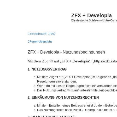
ZFX + Developia
Die deutsche Spieleentwickler-Comm
Schnellzugriff
FAQ
Foren-Übersicht
ZFX + Developia - Nutzungsbedingungen
Mit dem Zugriff auf „ZFX + Developia“ („https://zfx.i
1. NUTZUNGSVERTRAG
Mit dem Zugriff auf „ZFX + Developia“ (im Folgenden „da
Regelungen einverstanden.
Wenn du mit diesen Regelungen nicht einverstanden bist,
Der Nutzungsvertrag wird auf unbestimmte Zeit geschlos
2. EINRÄUMUNG VON NUTZUNGSRECHTEN
Mit dem Erstellen eines Beitrags erteilst du dem Betrei
Das Nutzungsrecht nach Punkt 2, Unterpunkt a bleibt 