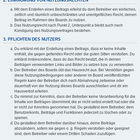
2. EINRÄUMUNG VON NUTZUNGSRECHTEN
Mit dem Erstellen eines Beitrags erteilst du dem Betreiber ein einfaches,
zeitlich und räumlich unbeschränktes und unentgeltliches Recht, deinen
Beitrag im Rahmen des Boards zu nutzen.
Das Nutzungsrecht nach Punkt 2, Unterpunkt a bleibt auch nach
Kündigung des Nutzungsvertrages bestehen.
3. PFLICHTEN DES NUTZERS
Du erklärst mit der Erstellung eines Beitrags, dass er keine Inhalte
enthält, die gegen geltendes Recht oder die guten Sitten verstoßen. Du
erklärst insbesondere, dass du das Recht besitzt, die in deinen
Beiträgen verwendeten Links und Bilder zu setzen bzw. zu verwenden.
Der Betreiber des Boards übt das Hausrecht aus. Bei Verstößen gegen
diese Nutzungsbedingungen oder anderer im Board veröffentlichten
Regeln kann der Betreiber dich nach Abmahnung zeitweise oder
dauerhaft von der Nutzung dieses Boards ausschließen und dir ein
Hausverbot erteilen.
Du nimmst zur Kenntnis, dass der Betreiber keine Verantwortung für die
Inhalte von Beiträgen übernimmt, die er nicht selbst erstellt hat oder die
er nicht zur Kenntnis genommen hat. Du gestattest dem Betreiber, dein
Benutzerkonto, Beiträge und Funktionen jederzeit zu löschen oder zu
sperren.
Du gestattest dem Betreiber darüber hinaus, deine Beiträge
abzuändern, sofern sie gegen o. g. Regeln verstoßen oder geeignet
sind, dem Betreiber oder einem Dritten Schaden zuzufügen.