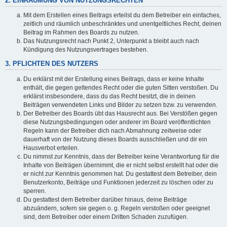
2. EINRÄUMUNG VON NUTZUNGSRECHTEN
Mit dem Erstellen eines Beitrags erteilst du dem Betreiber ein einfaches,
zeitlich und räumlich unbeschränktes und unentgeltliches Recht, deinen
Beitrag im Rahmen des Boards zu nutzen.
Das Nutzungsrecht nach Punkt 2, Unterpunkt a bleibt auch nach
Kündigung des Nutzungsvertrages bestehen.
3. PFLICHTEN DES NUTZERS
Du erklärst mit der Erstellung eines Beitrags, dass er keine Inhalte
enthält, die gegen geltendes Recht oder die guten Sitten verstoßen. Du
erklärst insbesondere, dass du das Recht besitzt, die in deinen
Beiträgen verwendeten Links und Bilder zu setzen bzw. zu verwenden.
Der Betreiber des Boards übt das Hausrecht aus. Bei Verstößen gegen
diese Nutzungsbedingungen oder anderer im Board veröffentlichten
Regeln kann der Betreiber dich nach Abmahnung zeitweise oder
dauerhaft von der Nutzung dieses Boards ausschließen und dir ein
Hausverbot erteilen.
Du nimmst zur Kenntnis, dass der Betreiber keine Verantwortung für die
Inhalte von Beiträgen übernimmt, die er nicht selbst erstellt hat oder die
er nicht zur Kenntnis genommen hat. Du gestattest dem Betreiber, dein
Benutzerkonto, Beiträge und Funktionen jederzeit zu löschen oder zu
sperren.
Du gestattest dem Betreiber darüber hinaus, deine Beiträge
abzuändern, sofern sie gegen o. g. Regeln verstoßen oder geeignet
sind, dem Betreiber oder einem Dritten Schaden zuzufügen.