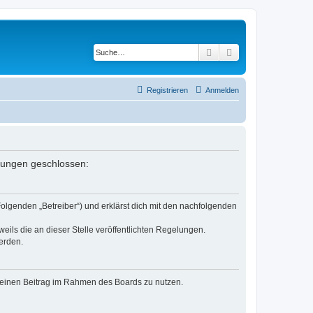
Suche
Erweiterte Suche
Registrieren
Anmelden
elungen geschlossen:
Folgenden „Betreiber“) und erklärst dich mit den nachfolgenden
eils die an dieser Stelle veröffentlichten Regelungen.
erden.
, deinen Beitrag im Rahmen des Boards zu nutzen.