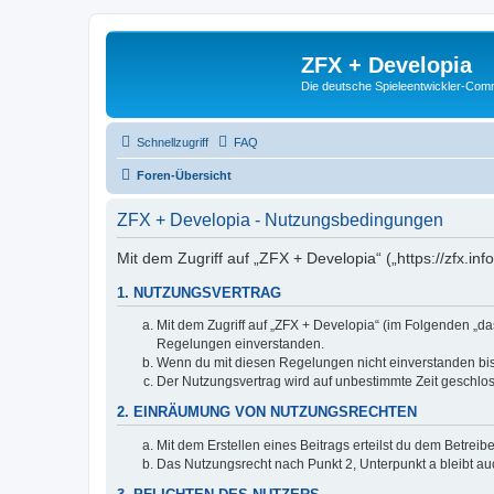
ZFX + Developia
Die deutsche Spieleentwickler-Comm
Schnellzugriff
FAQ
Foren-Übersicht
ZFX + Developia - Nutzungsbedingungen
Mit dem Zugriff auf „ZFX + Developia“ („https://zfx.i
1. NUTZUNGSVERTRAG
Mit dem Zugriff auf „ZFX + Developia“ (im Folgenden „da
Regelungen einverstanden.
Wenn du mit diesen Regelungen nicht einverstanden bist,
Der Nutzungsvertrag wird auf unbestimmte Zeit geschlos
2. EINRÄUMUNG VON NUTZUNGSRECHTEN
Mit dem Erstellen eines Beitrags erteilst du dem Betrei
Das Nutzungsrecht nach Punkt 2, Unterpunkt a bleibt 