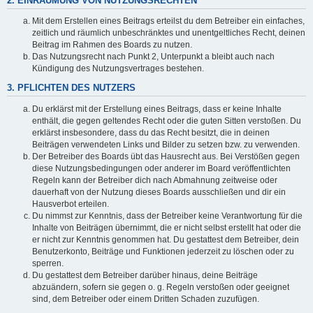
2. EINRÄUMUNG VON NUTZUNGSRECHTEN
Mit dem Erstellen eines Beitrags erteilst du dem Betreiber ein einfaches,
zeitlich und räumlich unbeschränktes und unentgeltliches Recht, deinen
Beitrag im Rahmen des Boards zu nutzen.
Das Nutzungsrecht nach Punkt 2, Unterpunkt a bleibt auch nach
Kündigung des Nutzungsvertrages bestehen.
3. PFLICHTEN DES NUTZERS
Du erklärst mit der Erstellung eines Beitrags, dass er keine Inhalte
enthält, die gegen geltendes Recht oder die guten Sitten verstoßen. Du
erklärst insbesondere, dass du das Recht besitzt, die in deinen
Beiträgen verwendeten Links und Bilder zu setzen bzw. zu verwenden.
Der Betreiber des Boards übt das Hausrecht aus. Bei Verstößen gegen
diese Nutzungsbedingungen oder anderer im Board veröffentlichten
Regeln kann der Betreiber dich nach Abmahnung zeitweise oder
dauerhaft von der Nutzung dieses Boards ausschließen und dir ein
Hausverbot erteilen.
Du nimmst zur Kenntnis, dass der Betreiber keine Verantwortung für die
Inhalte von Beiträgen übernimmt, die er nicht selbst erstellt hat oder die
er nicht zur Kenntnis genommen hat. Du gestattest dem Betreiber, dein
Benutzerkonto, Beiträge und Funktionen jederzeit zu löschen oder zu
sperren.
Du gestattest dem Betreiber darüber hinaus, deine Beiträge
abzuändern, sofern sie gegen o. g. Regeln verstoßen oder geeignet
sind, dem Betreiber oder einem Dritten Schaden zuzufügen.