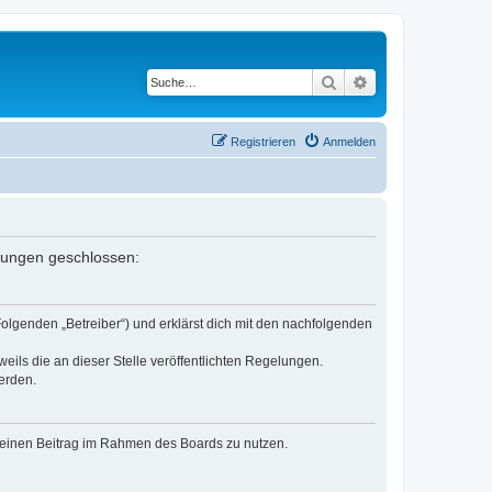
Suche
Erweiterte Suche
Registrieren
Anmelden
elungen geschlossen:
Folgenden „Betreiber“) und erklärst dich mit den nachfolgenden
eils die an dieser Stelle veröffentlichten Regelungen.
erden.
, deinen Beitrag im Rahmen des Boards zu nutzen.