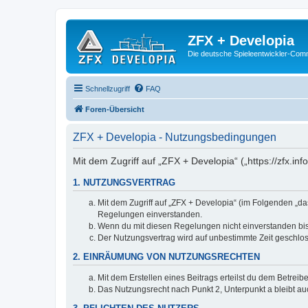
ZFX + Developia
Die deutsche Spieleentwickler-Comm
Schnellzugriff
FAQ
Foren-Übersicht
ZFX + Developia - Nutzungsbedingungen
Mit dem Zugriff auf „ZFX + Developia“ („https://zfx.i
1. NUTZUNGSVERTRAG
Mit dem Zugriff auf „ZFX + Developia“ (im Folgenden „da
Regelungen einverstanden.
Wenn du mit diesen Regelungen nicht einverstanden bist,
Der Nutzungsvertrag wird auf unbestimmte Zeit geschlos
2. EINRÄUMUNG VON NUTZUNGSRECHTEN
Mit dem Erstellen eines Beitrags erteilst du dem Betrei
Das Nutzungsrecht nach Punkt 2, Unterpunkt a bleibt 