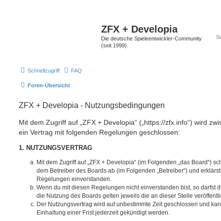
ZFX + Developia
Die deutsche Spieleentwickler-Community
(seit 1999).
Schnellzugriff
FAQ
Foren-Übersicht
ZFX + Developia - Nutzungsbedingungen
Mit dem Zugriff auf „ZFX + Developia“ („https://zfx.info“) wird z
ein Vertrag mit folgenden Regelungen geschlossen:
1. NUTZUNGSVERTRAG
Mit dem Zugriff auf „ZFX + Developia“ (im Folgenden „das Board“) sc
dem Betreiber des Boards ab (im Folgenden „Betreiber“) und erklärs
Regelungen einverstanden.
Wenn du mit diesen Regelungen nicht einverstanden bist, so darfst d
die Nutzung des Boards gelten jeweils die an dieser Stelle veröffent
Der Nutzungsvertrag wird auf unbestimmte Zeit geschlossen und ka
Einhaltung einer Frist jederzeit gekündigt werden.