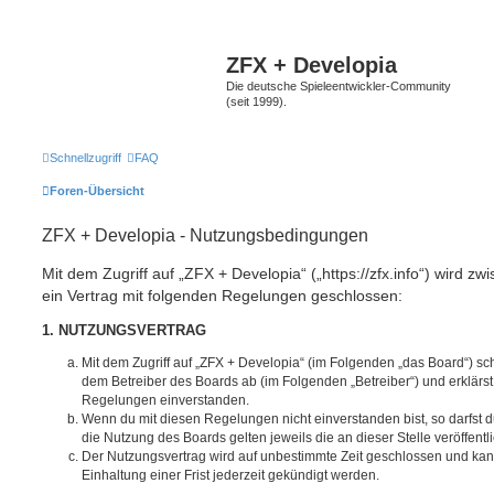
ZFX + Developia
Die deutsche Spieleentwickler-Community
(seit 1999).
Schnellzugriff
FAQ
Foren-Übersicht
ZFX + Developia - Nutzungsbedingungen
Mit dem Zugriff auf „ZFX + Developia“ („https://zfx.info“) wird z
ein Vertrag mit folgenden Regelungen geschlossen:
1. NUTZUNGSVERTRAG
Mit dem Zugriff auf „ZFX + Developia“ (im Folgenden „das Board“) sc
dem Betreiber des Boards ab (im Folgenden „Betreiber“) und erklärs
Regelungen einverstanden.
Wenn du mit diesen Regelungen nicht einverstanden bist, so darfst d
die Nutzung des Boards gelten jeweils die an dieser Stelle veröffent
Der Nutzungsvertrag wird auf unbestimmte Zeit geschlossen und ka
Einhaltung einer Frist jederzeit gekündigt werden.