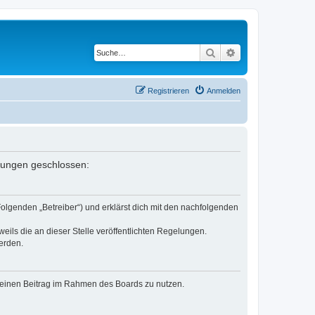
Suche
Erweiterte Suche
Registrieren
Anmelden
elungen geschlossen:
Folgenden „Betreiber“) und erklärst dich mit den nachfolgenden
eils die an dieser Stelle veröffentlichten Regelungen.
erden.
, deinen Beitrag im Rahmen des Boards zu nutzen.