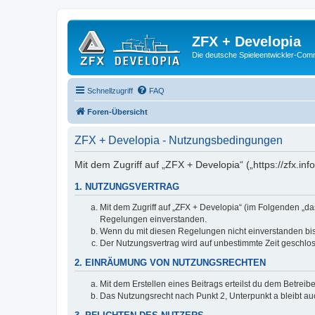
ZFX + Developia
Die deutsche Spieleentwickler-Comm
Schnellzugriff
FAQ
Foren-Übersicht
ZFX + Developia - Nutzungsbedingungen
Mit dem Zugriff auf „ZFX + Developia“ („https://zfx.i
1. NUTZUNGSVERTRAG
Mit dem Zugriff auf „ZFX + Developia“ (im Folgenden „da
Regelungen einverstanden.
Wenn du mit diesen Regelungen nicht einverstanden bist,
Der Nutzungsvertrag wird auf unbestimmte Zeit geschlos
2. EINRÄUMUNG VON NUTZUNGSRECHTEN
Mit dem Erstellen eines Beitrags erteilst du dem Betrei
Das Nutzungsrecht nach Punkt 2, Unterpunkt a bleibt 