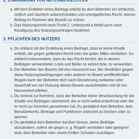
2. EINRÄUMUNG VON NUTZUNGSRECHTEN
Mit dem Erstellen eines Beitrags erteilst du dem Betreiber ein einfaches,
zeitlich und räumlich unbeschränktes und unentgeltliches Recht, deinen
Beitrag im Rahmen des Boards zu nutzen.
Das Nutzungsrecht nach Punkt 2, Unterpunkt a bleibt auch nach
Kündigung des Nutzungsvertrages bestehen.
3. PFLICHTEN DES NUTZERS
Du erklärst mit der Erstellung eines Beitrags, dass er keine Inhalte
enthält, die gegen geltendes Recht oder die guten Sitten verstoßen. Du
erklärst insbesondere, dass du das Recht besitzt, die in deinen
Beiträgen verwendeten Links und Bilder zu setzen bzw. zu verwenden.
Der Betreiber des Boards übt das Hausrecht aus. Bei Verstößen gegen
diese Nutzungsbedingungen oder anderer im Board veröffentlichten
Regeln kann der Betreiber dich nach Abmahnung zeitweise oder
dauerhaft von der Nutzung dieses Boards ausschließen und dir ein
Hausverbot erteilen.
Du nimmst zur Kenntnis, dass der Betreiber keine Verantwortung für die
Inhalte von Beiträgen übernimmt, die er nicht selbst erstellt hat oder die
er nicht zur Kenntnis genommen hat. Du gestattest dem Betreiber, dein
Benutzerkonto, Beiträge und Funktionen jederzeit zu löschen oder zu
sperren.
Du gestattest dem Betreiber darüber hinaus, deine Beiträge
abzuändern, sofern sie gegen o. g. Regeln verstoßen oder geeignet
sind, dem Betreiber oder einem Dritten Schaden zuzufügen.