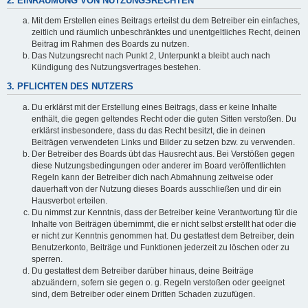
2. EINRÄUMUNG VON NUTZUNGSRECHTEN
Mit dem Erstellen eines Beitrags erteilst du dem Betreiber ein einfaches,
zeitlich und räumlich unbeschränktes und unentgeltliches Recht, deinen
Beitrag im Rahmen des Boards zu nutzen.
Das Nutzungsrecht nach Punkt 2, Unterpunkt a bleibt auch nach
Kündigung des Nutzungsvertrages bestehen.
3. PFLICHTEN DES NUTZERS
Du erklärst mit der Erstellung eines Beitrags, dass er keine Inhalte
enthält, die gegen geltendes Recht oder die guten Sitten verstoßen. Du
erklärst insbesondere, dass du das Recht besitzt, die in deinen
Beiträgen verwendeten Links und Bilder zu setzen bzw. zu verwenden.
Der Betreiber des Boards übt das Hausrecht aus. Bei Verstößen gegen
diese Nutzungsbedingungen oder anderer im Board veröffentlichten
Regeln kann der Betreiber dich nach Abmahnung zeitweise oder
dauerhaft von der Nutzung dieses Boards ausschließen und dir ein
Hausverbot erteilen.
Du nimmst zur Kenntnis, dass der Betreiber keine Verantwortung für die
Inhalte von Beiträgen übernimmt, die er nicht selbst erstellt hat oder die
er nicht zur Kenntnis genommen hat. Du gestattest dem Betreiber, dein
Benutzerkonto, Beiträge und Funktionen jederzeit zu löschen oder zu
sperren.
Du gestattest dem Betreiber darüber hinaus, deine Beiträge
abzuändern, sofern sie gegen o. g. Regeln verstoßen oder geeignet
sind, dem Betreiber oder einem Dritten Schaden zuzufügen.