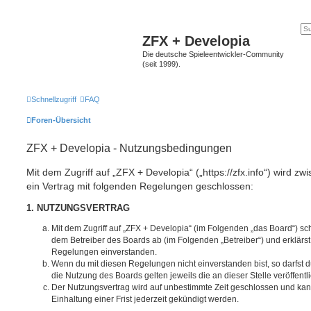
ZFX + Developia
Die deutsche Spieleentwickler-Community
(seit 1999).
Schnellzugriff
FAQ
Foren-Übersicht
ZFX + Developia - Nutzungsbedingungen
Mit dem Zugriff auf „ZFX + Developia“ („https://zfx.info“) wird z
ein Vertrag mit folgenden Regelungen geschlossen:
1. NUTZUNGSVERTRAG
Mit dem Zugriff auf „ZFX + Developia“ (im Folgenden „das Board“) sc
dem Betreiber des Boards ab (im Folgenden „Betreiber“) und erklärs
Regelungen einverstanden.
Wenn du mit diesen Regelungen nicht einverstanden bist, so darfst d
die Nutzung des Boards gelten jeweils die an dieser Stelle veröffent
Der Nutzungsvertrag wird auf unbestimmte Zeit geschlossen und ka
Einhaltung einer Frist jederzeit gekündigt werden.