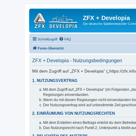
ZFX + Developia
Die deutsche Spieleentwickler-Comm
Schnellzugriff
FAQ
Foren-Übersicht
ZFX + Developia - Nutzungsbedingungen
Mit dem Zugriff auf „ZFX + Developia“ („https://zfx.i
1. NUTZUNGSVERTRAG
Mit dem Zugriff auf „ZFX + Developia“ (im Folgenden „da
Regelungen einverstanden.
Wenn du mit diesen Regelungen nicht einverstanden bist,
Der Nutzungsvertrag wird auf unbestimmte Zeit geschlos
2. EINRÄUMUNG VON NUTZUNGSRECHTEN
Mit dem Erstellen eines Beitrags erteilst du dem Betrei
Das Nutzungsrecht nach Punkt 2, Unterpunkt a bleibt 