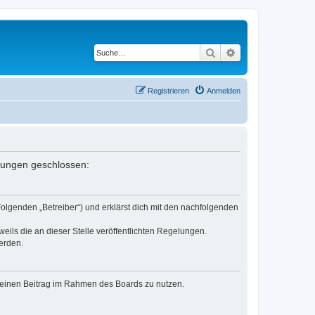
Suche
Erweiterte Suche
Registrieren
Anmelden
elungen geschlossen:
Folgenden „Betreiber“) und erklärst dich mit den nachfolgenden
eils die an dieser Stelle veröffentlichten Regelungen.
erden.
, deinen Beitrag im Rahmen des Boards zu nutzen.