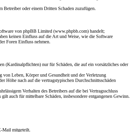
dem Betreiber oder einem Dritten Schaden zuzufügen.
-Software von phpBB Limited (www.phpbb.com) handelt;
en keinen Einfluss auf die Art und Weise, wie die Software
der Foren Einfluss nehmen.
 (Kardinalpflichten) nur für Schäden, die auf ein vorsätzliches oder
ung von Leben, Körper und Gesundheit und der Verletzung
 der Höhe nach auf die vertragstypischen Durchschnittsschäden
rlässigem Verhalten des Betreibers auf die bei Vertragsschluss
 gilt auch für mittelbare Schäden, insbesondere entgangenen Gewinn.
Mail mitgeteilt.