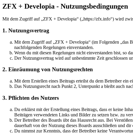
ZFX + Developia - Nutzungsbedingungen
Mit dem Zugriff auf „ZFX + Developia“ („https://zfx.info“) wird zwi
1. Nutzungsvertrag
Mit dem Zugriff auf „ZFX + Developia“ (im Folgenden „das Boa
nachfolgenden Regelungen einverstanden.
Wenn du mit diesen Regelungen nicht einverstanden bist, so dar
Der Nutzungsvertrag wird auf unbestimmte Zeit geschlossen und
2. Einräumung von Nutzungsrechten
Mit dem Erstellen eines Beitrags erteilst du dem Betreiber ein
Das Nutzungsrecht nach Punkt 2, Unterpunkt a bleibt auch na
3. Pflichten des Nutzers
Du erklärst mit der Erstellung eines Beitrags, dass er keine Inh
Beiträgen verwendeten Links und Bilder zu setzen bzw. zu ve
Der Betreiber des Boards übt das Hausrecht aus. Bei Verstöße
dauerhaft von der Nutzung dieses Boards ausschließen und dir e
Du nimmst zur Kenntnis, dass der Betreiber keine Verantwortung 