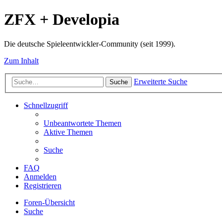
ZFX + Developia
Die deutsche Spieleentwickler-Community (seit 1999).
Zum Inhalt
Erweiterte Suche
Suche
Schnellzugriff
Unbeantwortete Themen
Aktive Themen
Suche
FAQ
Anmelden
Registrieren
Foren-Übersicht
Suche