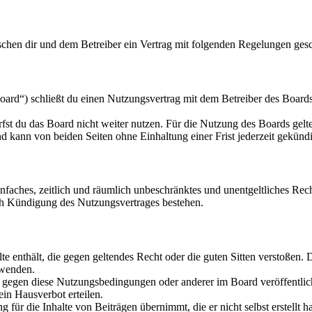
schen dir und dem Betreiber ein Vertrag mit folgenden Regelungen ges
rd“) schließt du einen Nutzungsvertrag mit dem Betreiber des Boards 
fst du das Board nicht weiter nutzen. Für die Nutzung des Boards gelten
 kann von beiden Seiten ohne Einhaltung einer Frist jederzeit gekünd
 einfaches, zeitlich und räumlich unbeschränktes und unentgeltliches R
ch Kündigung des Nutzungsvertrages bestehen.
alte enthält, die gegen geltendes Recht oder die guten Sitten verstoßen. 
rwenden.
n gegen diese Nutzungsbedingungen oder anderer im Board veröffentli
in Hausverbot erteilen.
für die Inhalte von Beiträgen übernimmt, die er nicht selbst erstellt 