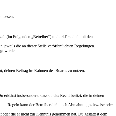
chlossen:
ab (im Folgenden „Betreiber“) und erklärst dich mit den
 jeweils die an dieser Stelle veröffentlichten Regelungen.
igt werden.
echt, deinen Beitrag im Rahmen des Boards zu nutzen.
Du erklärst insbesondere, dass du das Recht besitzt, die in deinen
chten Regeln kann der Betreiber dich nach Abmahnung zeitweise oder
hat oder die er nicht zur Kenntnis genommen hat. Du gestattest dem