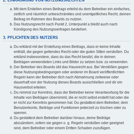
2. EINRÄUMUNG VON NUTZUNGSRECHTEN
Mit dem Erstellen eines Beitrags erteilst du dem Betreiber ein einfaches,
zeitlich und räumlich unbeschränktes und unentgeltliches Recht, deinen
Beitrag im Rahmen des Boards zu nutzen.
Das Nutzungsrecht nach Punkt 2, Unterpunkt a bleibt auch nach
Kündigung des Nutzungsvertrages bestehen.
3. PFLICHTEN DES NUTZERS
Du erklärst mit der Erstellung eines Beitrags, dass er keine Inhalte
enthält, die gegen geltendes Recht oder die guten Sitten verstoßen. Du
erklärst insbesondere, dass du das Recht besitzt, die in deinen
Beiträgen verwendeten Links und Bilder zu setzen bzw. zu verwenden.
Der Betreiber des Boards übt das Hausrecht aus. Bei Verstößen gegen
diese Nutzungsbedingungen oder anderer im Board veröffentlichten
Regeln kann der Betreiber dich nach Abmahnung zeitweise oder
dauerhaft von der Nutzung dieses Boards ausschließen und dir ein
Hausverbot erteilen.
Du nimmst zur Kenntnis, dass der Betreiber keine Verantwortung für die
Inhalte von Beiträgen übernimmt, die er nicht selbst erstellt hat oder die
er nicht zur Kenntnis genommen hat. Du gestattest dem Betreiber, dein
Benutzerkonto, Beiträge und Funktionen jederzeit zu löschen oder zu
sperren.
Du gestattest dem Betreiber darüber hinaus, deine Beiträge
abzuändern, sofern sie gegen o. g. Regeln verstoßen oder geeignet
sind, dem Betreiber oder einem Dritten Schaden zuzufügen.