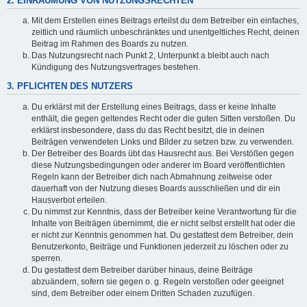
2. EINRÄUMUNG VON NUTZUNGSRECHTEN
Mit dem Erstellen eines Beitrags erteilst du dem Betreiber ein einfaches,
zeitlich und räumlich unbeschränktes und unentgeltliches Recht, deinen
Beitrag im Rahmen des Boards zu nutzen.
Das Nutzungsrecht nach Punkt 2, Unterpunkt a bleibt auch nach
Kündigung des Nutzungsvertrages bestehen.
3. PFLICHTEN DES NUTZERS
Du erklärst mit der Erstellung eines Beitrags, dass er keine Inhalte
enthält, die gegen geltendes Recht oder die guten Sitten verstoßen. Du
erklärst insbesondere, dass du das Recht besitzt, die in deinen
Beiträgen verwendeten Links und Bilder zu setzen bzw. zu verwenden.
Der Betreiber des Boards übt das Hausrecht aus. Bei Verstößen gegen
diese Nutzungsbedingungen oder anderer im Board veröffentlichten
Regeln kann der Betreiber dich nach Abmahnung zeitweise oder
dauerhaft von der Nutzung dieses Boards ausschließen und dir ein
Hausverbot erteilen.
Du nimmst zur Kenntnis, dass der Betreiber keine Verantwortung für die
Inhalte von Beiträgen übernimmt, die er nicht selbst erstellt hat oder die
er nicht zur Kenntnis genommen hat. Du gestattest dem Betreiber, dein
Benutzerkonto, Beiträge und Funktionen jederzeit zu löschen oder zu
sperren.
Du gestattest dem Betreiber darüber hinaus, deine Beiträge
abzuändern, sofern sie gegen o. g. Regeln verstoßen oder geeignet
sind, dem Betreiber oder einem Dritten Schaden zuzufügen.