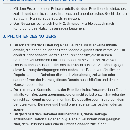
2. EINRÄUMUNG VON NUTZUNGSRECHTEN
Mit dem Erstellen eines Beitrags erteilst du dem Betreiber ein einfaches,
zeitlich und räumlich unbeschränktes und unentgeltliches Recht, deinen
Beitrag im Rahmen des Boards zu nutzen.
Das Nutzungsrecht nach Punkt 2, Unterpunkt a bleibt auch nach
Kündigung des Nutzungsvertrages bestehen.
3. PFLICHTEN DES NUTZERS
Du erklärst mit der Erstellung eines Beitrags, dass er keine Inhalte
enthält, die gegen geltendes Recht oder die guten Sitten verstoßen. Du
erklärst insbesondere, dass du das Recht besitzt, die in deinen
Beiträgen verwendeten Links und Bilder zu setzen bzw. zu verwenden.
Der Betreiber des Boards übt das Hausrecht aus. Bei Verstößen gegen
diese Nutzungsbedingungen oder anderer im Board veröffentlichten
Regeln kann der Betreiber dich nach Abmahnung zeitweise oder
dauerhaft von der Nutzung dieses Boards ausschließen und dir ein
Hausverbot erteilen.
Du nimmst zur Kenntnis, dass der Betreiber keine Verantwortung für die
Inhalte von Beiträgen übernimmt, die er nicht selbst erstellt hat oder die
er nicht zur Kenntnis genommen hat. Du gestattest dem Betreiber, dein
Benutzerkonto, Beiträge und Funktionen jederzeit zu löschen oder zu
sperren.
Du gestattest dem Betreiber darüber hinaus, deine Beiträge
abzuändern, sofern sie gegen o. g. Regeln verstoßen oder geeignet
sind, dem Betreiber oder einem Dritten Schaden zuzufügen.