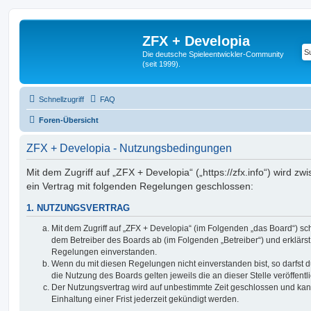
ZFX + Developia
Die deutsche Spieleentwickler-Community
(seit 1999).
Schnellzugriff
FAQ
Foren-Übersicht
ZFX + Developia - Nutzungsbedingungen
Mit dem Zugriff auf „ZFX + Developia“ („https://zfx.info“) wird z
ein Vertrag mit folgenden Regelungen geschlossen:
1. NUTZUNGSVERTRAG
Mit dem Zugriff auf „ZFX + Developia“ (im Folgenden „das Board“) sc
dem Betreiber des Boards ab (im Folgenden „Betreiber“) und erklärs
Regelungen einverstanden.
Wenn du mit diesen Regelungen nicht einverstanden bist, so darfst d
die Nutzung des Boards gelten jeweils die an dieser Stelle veröffent
Der Nutzungsvertrag wird auf unbestimmte Zeit geschlossen und ka
Einhaltung einer Frist jederzeit gekündigt werden.