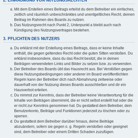
2. EINRÄUMUNG VON NUTZUNGSRECHTEN
Mit dem Erstellen eines Beitrags erteilst du dem Betreiber ein einfaches,
zeitlich und räumlich unbeschränktes und unentgeltliches Recht, deinen
Beitrag im Rahmen des Boards zu nutzen.
Das Nutzungsrecht nach Punkt 2, Unterpunkt a bleibt auch nach
Kündigung des Nutzungsvertrages bestehen.
3. PFLICHTEN DES NUTZERS
Du erklärst mit der Erstellung eines Beitrags, dass er keine Inhalte
enthält, die gegen geltendes Recht oder die guten Sitten verstoßen. Du
erklärst insbesondere, dass du das Recht besitzt, die in deinen
Beiträgen verwendeten Links und Bilder zu setzen bzw. zu verwenden.
Der Betreiber des Boards übt das Hausrecht aus. Bei Verstößen gegen
diese Nutzungsbedingungen oder anderer im Board veröffentlichten
Regeln kann der Betreiber dich nach Abmahnung zeitweise oder
dauerhaft von der Nutzung dieses Boards ausschließen und dir ein
Hausverbot erteilen.
Du nimmst zur Kenntnis, dass der Betreiber keine Verantwortung für die
Inhalte von Beiträgen übernimmt, die er nicht selbst erstellt hat oder die
er nicht zur Kenntnis genommen hat. Du gestattest dem Betreiber, dein
Benutzerkonto, Beiträge und Funktionen jederzeit zu löschen oder zu
sperren.
Du gestattest dem Betreiber darüber hinaus, deine Beiträge
abzuändern, sofern sie gegen o. g. Regeln verstoßen oder geeignet
sind, dem Betreiber oder einem Dritten Schaden zuzufügen.