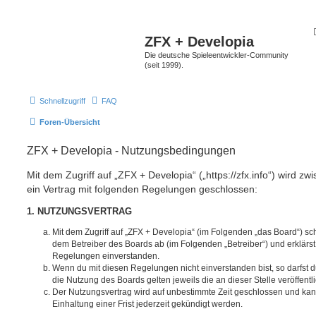
ZFX + Developia
Die deutsche Spieleentwickler-Community
(seit 1999).
Schnellzugriff
FAQ
Foren-Übersicht
ZFX + Developia - Nutzungsbedingungen
Mit dem Zugriff auf „ZFX + Developia“ („https://zfx.info“) wird z
ein Vertrag mit folgenden Regelungen geschlossen:
1. NUTZUNGSVERTRAG
Mit dem Zugriff auf „ZFX + Developia“ (im Folgenden „das Board“) sc
dem Betreiber des Boards ab (im Folgenden „Betreiber“) und erklärs
Regelungen einverstanden.
Wenn du mit diesen Regelungen nicht einverstanden bist, so darfst d
die Nutzung des Boards gelten jeweils die an dieser Stelle veröffent
Der Nutzungsvertrag wird auf unbestimmte Zeit geschlossen und ka
Einhaltung einer Frist jederzeit gekündigt werden.